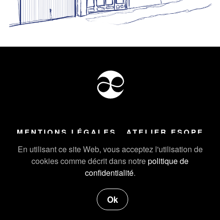
MENTIONS LÉGALES
ATELIER ESOPE
Tous droits réservés ©
2026
Atelier Esope Chamonix
En utilisant ce site Web, vous acceptez l'utilisation de
cookies comme décrit dans notre
politique de
confidentialité
.
Ok