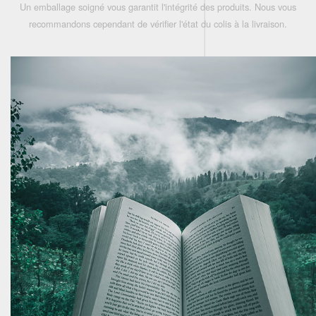
Un emballage soigné vous garantit l'intégrité des produits. Nous vous
recommandons cependant de vérifier l'état du colis à la livraison.