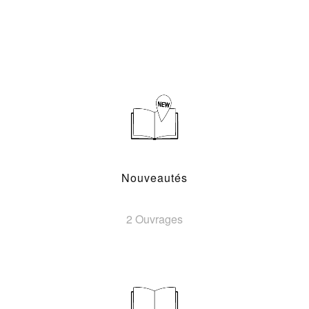
Nouveautés
2 Ouvrages