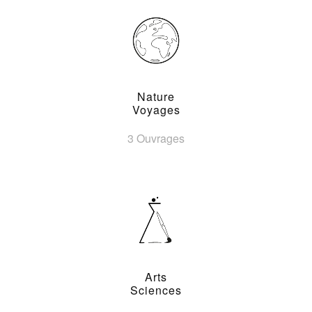
Nature
Voyages
3 Ouvrages
Arts
Sciences