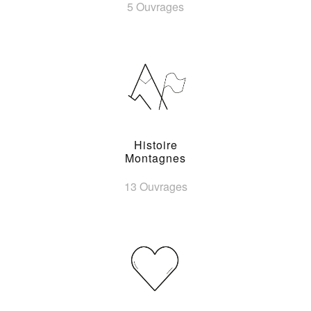
5 Ouvrages
Histoire
Montagnes
13 Ouvrages