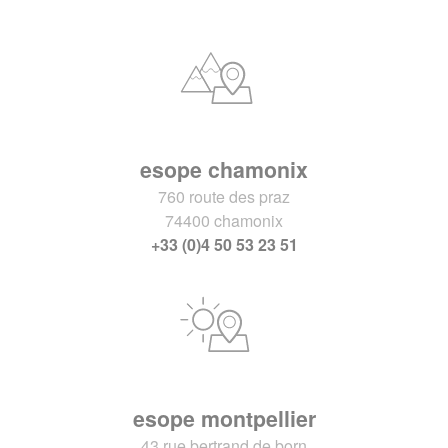
esope chamonix
760 route des praz
74400 chamonix
+33 (0)4 50 53 23 51
esope montpellier
43 rue bertrand de born