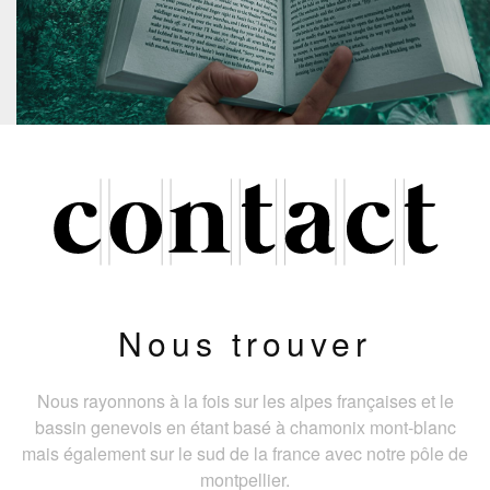
Nous trouver
Nous rayonnons à la fois sur les alpes françaises et le
bassin genevois en étant basé à chamonix mont-blanc
mais également sur le sud de la france avec notre pôle de
montpellier.