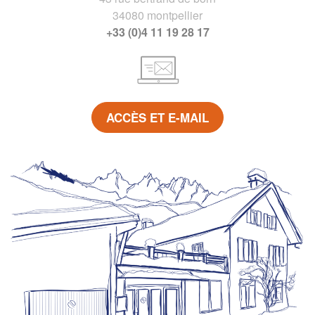
34080 montpellier
+33 (0)4 11 19 28 17
ACCÈS ET E-MAIL