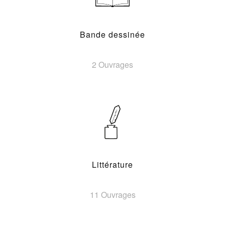
Bande dessinée
2 Ouvrages
Littérature
11 Ouvrages