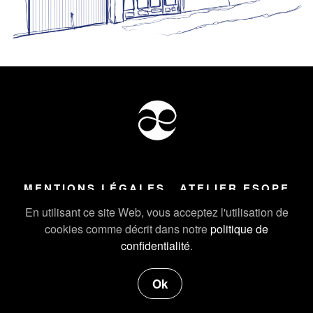
MENTIONS LÉGALES
ATELIER ESOPE
Tous droits réservés ©
2026
Atelier Esope Chamonix
En utilisant ce site Web, vous acceptez l'utilisation de
cookies comme décrit dans notre
politique de
confidentialité
.
Ok