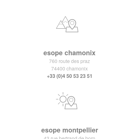
esope chamonix
760 route des praz
74400 chamonix
+33 (0)4 50 53 23 51
esope montpellier
43 rue bertrand de born