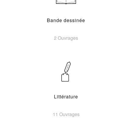
Bande dessinée
2 Ouvrages
Littérature
11 Ouvrages