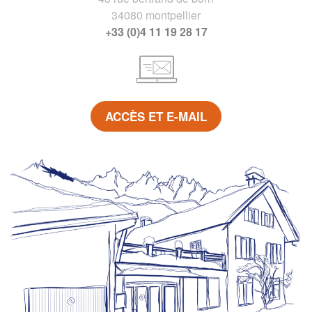
34080 montpellier
+33 (0)4 11 19 28 17
ACCÈS ET E-MAIL