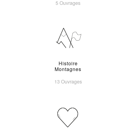
5 Ouvrages
Histoire
Montagnes
13 Ouvrages