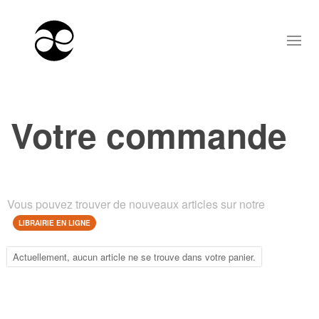
Votre commande
Vous pouvez trouver de nouveaux articles sur notre
LIBRAIRIE EN LIGNE
Actuellement, aucun article ne se trouve dans votre panier.