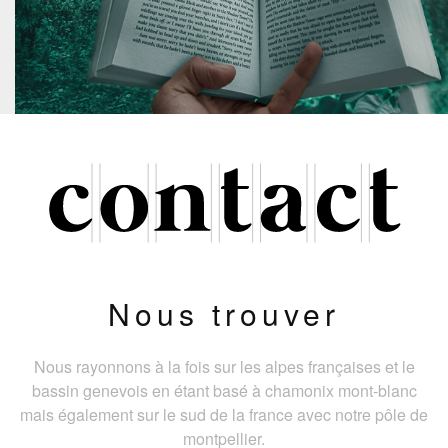
Nous trouver
Nous rayonnons à la fois sur les alpes françaises et le
bassin genevois en étant basé à chamonix mont-blanc
mais également sur le sud de la france avec notre pôle de
montpellier.