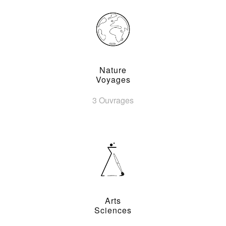
Nature
Voyages
3 Ouvrages
Arts
Sciences