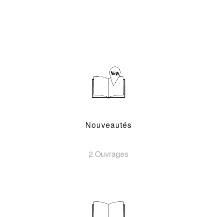
Nouveautés
2 Ouvrages