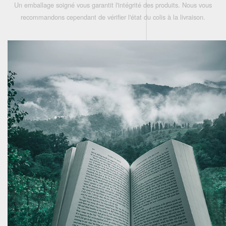
Un emballage soigné vous garantit l'intégrité des produits. Nous vous
recommandons cependant de vérifier l'état du colis à la livraison.