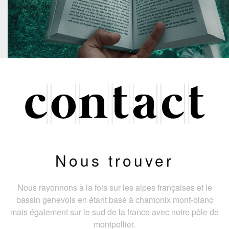
Nous trouver
Nous rayonnons à la fois sur les alpes françaises et le
bassin genevois en étant basé à chamonix mont-blanc
mais également sur le sud de la france avec notre pôle de
montpellier.