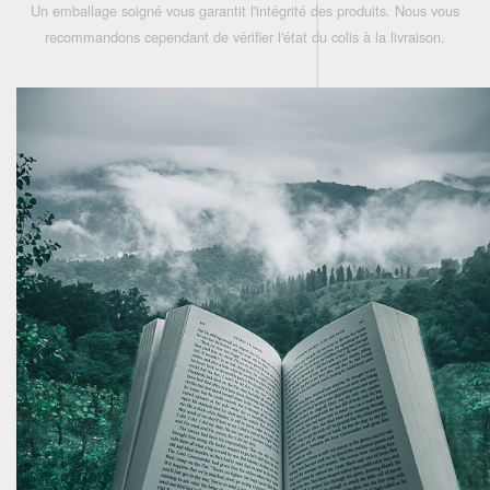
Un emballage soigné vous garantit l'intégrité des produits. Nous vous
recommandons cependant de vérifier l'état du colis à la livraison.