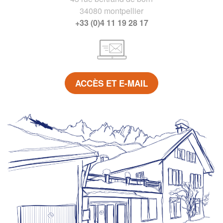
34080 montpellier
+33 (0)4 11 19 28 17
ACCÈS ET E-MAIL