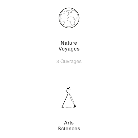
Nature
Voyages
3 Ouvrages
Arts
Sciences