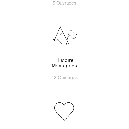
5 Ouvrages
Histoire
Montagnes
13 Ouvrages