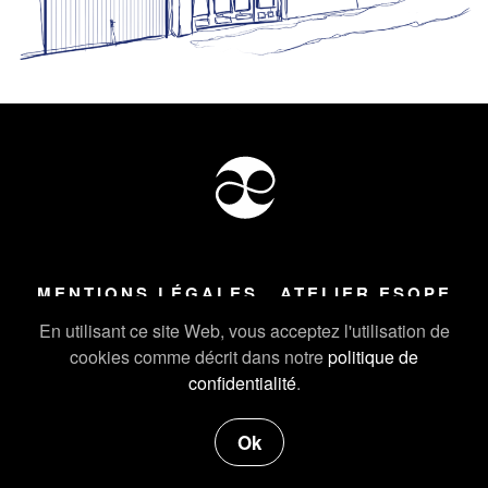
MENTIONS LÉGALES
ATELIER ESOPE
Tous droits réservés ©
2026
Atelier Esope Chamonix
En utilisant ce site Web, vous acceptez l'utilisation de
cookies comme décrit dans notre
politique de
confidentialité
.
Ok