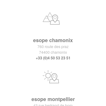
esope chamonix
760 route des praz
74400 chamonix
+33 (0)4 50 53 23 51
esope montpellier
43 rue bertrand de born