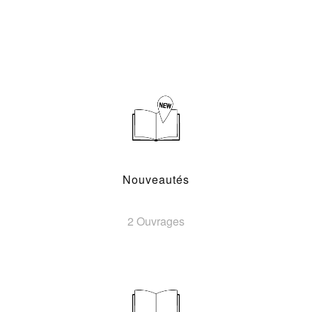
Nouveautés
2 Ouvrages