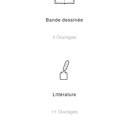
Bande dessinée
2 Ouvrages
Littérature
11 Ouvrages