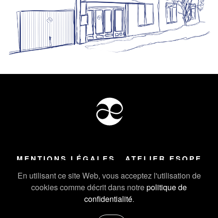
MENTIONS LÉGALES
ATELIER ESOPE
Tous droits réservés ©
2026
Atelier Esope Chamonix
En utilisant ce site Web, vous acceptez l'utilisation de
cookies comme décrit dans notre
politique de
confidentialité
.