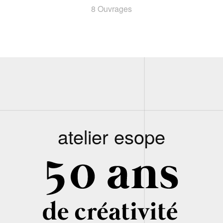
8 Ouvrages
atelier esope