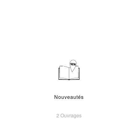
Nouveautés
2 Ouvrages