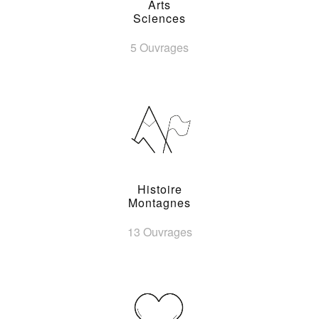
Arts
Sciences
5 Ouvrages
Histoire
Montagnes
13 Ouvrages