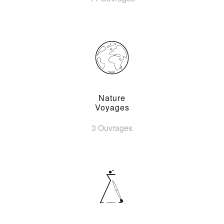
Nature
Voyages
3 Ouvrages