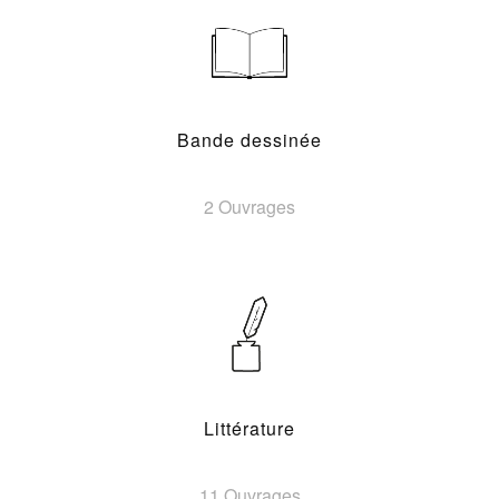
Bande dessinée
2 Ouvrages
Littérature
11 Ouvrages