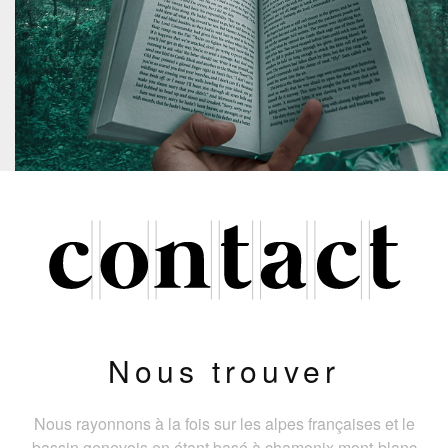
Nous trouver
Nous rayonnons à la fois sur les alpes françaises et le
bassin genevois en étant basé à chamonix mont-blanc