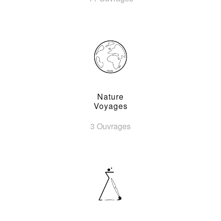
Nature
Voyages
3 Ouvrages