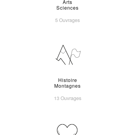
Arts
Sciences
5 Ouvrages
Histoire
Montagnes
13 Ouvrages