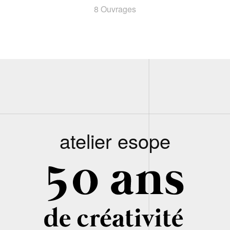
8 Ouvrages
atelier esope