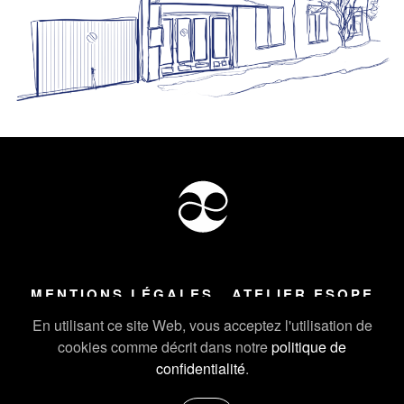
MENTIONS LÉGALES
ATELIER ESOPE
Tous droits réservés ©
2026
Atelier Esope Chamonix
En utilisant ce site Web, vous acceptez l'utilisation de
cookies comme décrit dans notre
politique de
confidentialité
.