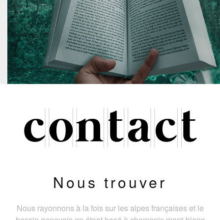
Nous trouver
Nous rayonnons à la fois sur les alpes françaises et le
bassin genevois en étant basé à chamonix mont-blanc