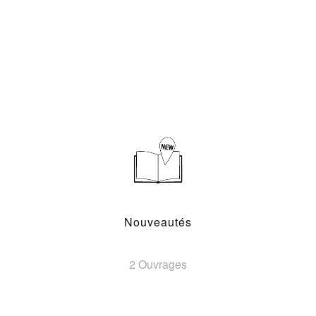
Nouveautés
2 Ouvrages