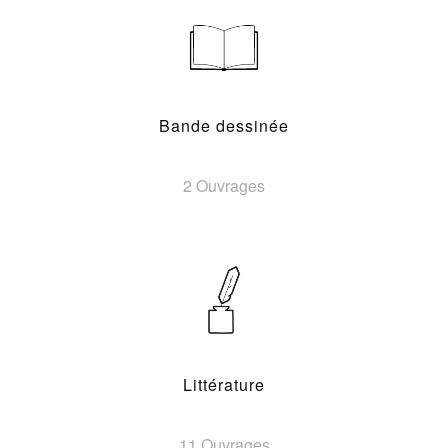
Bande dessinée
2 Ouvrages
Littérature
11 Ouvrages