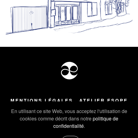
MENTIONS LÉGALES
ATELIER ESOPE
Tous droits réservés ©
2026
Atelier Esope Chamonix
En utilisant ce site Web, vous acceptez l'utilisation de
cookies comme décrit dans notre
politique de
confidentialité
.