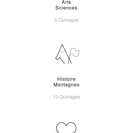
Arts
Sciences
5 Ouvrages
Histoire
Montagnes
13 Ouvrages