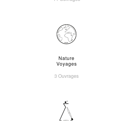
Nature
Voyages
3 Ouvrages