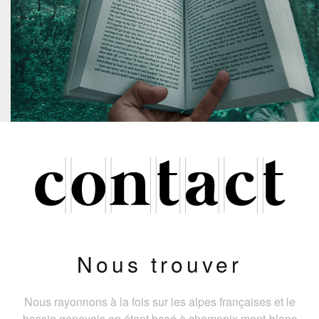
Nous trouver
Nous rayonnons à la fois sur les alpes françaises et le
bassin genevois en étant basé à chamonix mont-blanc