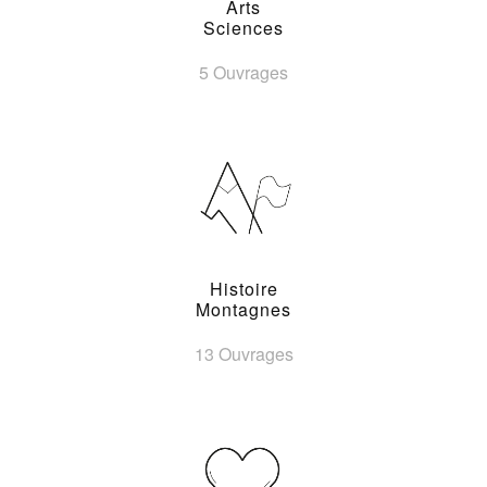
Arts
Sciences
5 Ouvrages
Histoire
Montagnes
13 Ouvrages