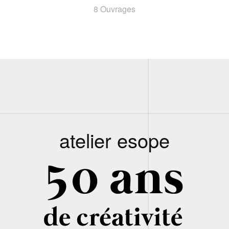
8 Ouvrages
atelier esope