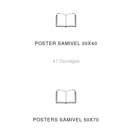
POSTER SAMIVEL 30X40
41 Ouvrages
POSTERS SAMIVEL 50X70