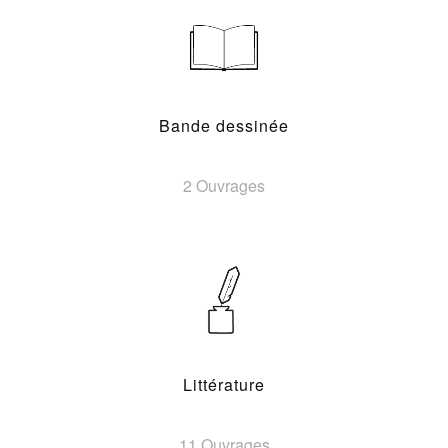
Bande dessinée
2 Ouvrages
Littérature
11 Ouvrages