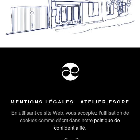
MENTIONS LÉGALES
ATELIER ESOPE
Tous droits réservés ©
2026
Atelier Esope Chamonix
En utilisant ce site Web, vous acceptez l'utilisation de
cookies comme décrit dans notre
politique de
confidentialité
.