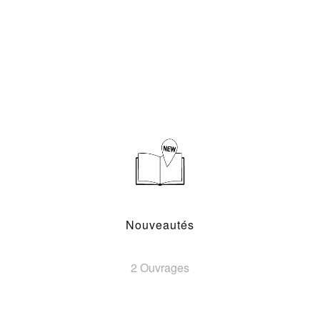
Nouveautés
2 Ouvrages