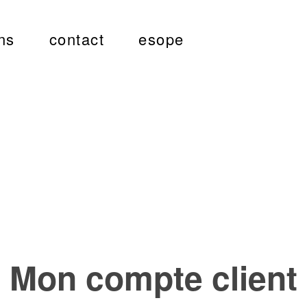
ns
contact
esope
Mon compte client