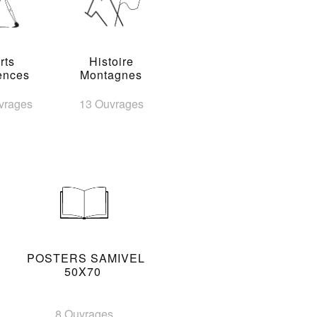
rts
Histoire
ences
Montagnes
vrages
13 Ouvrages
POSTERS SAMIVEL
50X70
8 Ouvrages