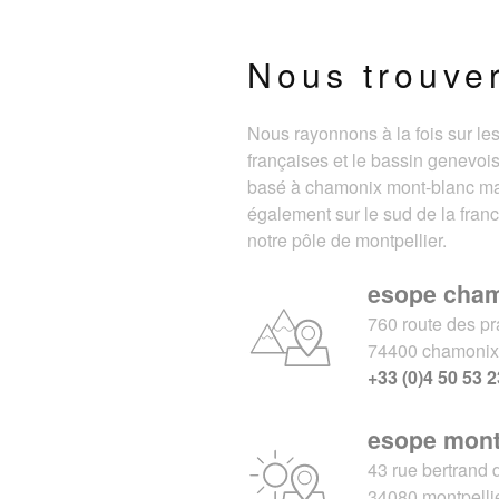
Nous trouve
Nous rayonnons à la fois sur le
françaises et le bassin genevois
basé à chamonix mont-blanc m
également sur le sud de la fran
notre pôle de montpellier.
esope cha
760 route des pr
74400 chamoni
+33 (0)4 50 53 2
esope mont
43 rue bertrand 
34080 montpelli