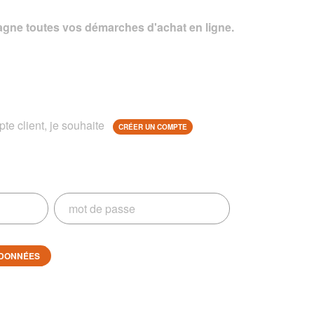
gne toutes vos démarches d'achat en ligne.
te client, je souhaite
CRÉER UN COMPTE
DONNÉES