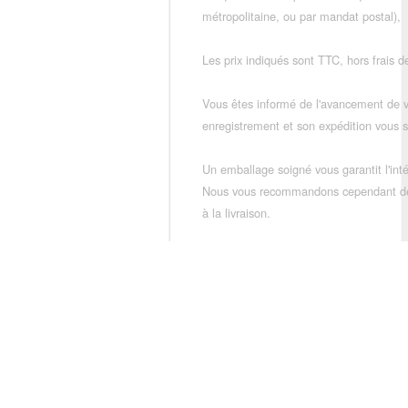
métropolitaine, ou par mandat postal),
Les prix indiqués sont TTC, hors frais de
Vous êtes informé de l'avancement de
enregistrement et son expédition vous so
Un emballage soigné vous garantit l'inté
Nous vous recommandons cependant de vé
à la livraison.