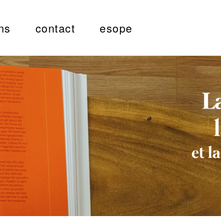
ns
contact
esope