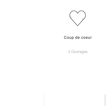
Coup de coeur
3 Ouvrages