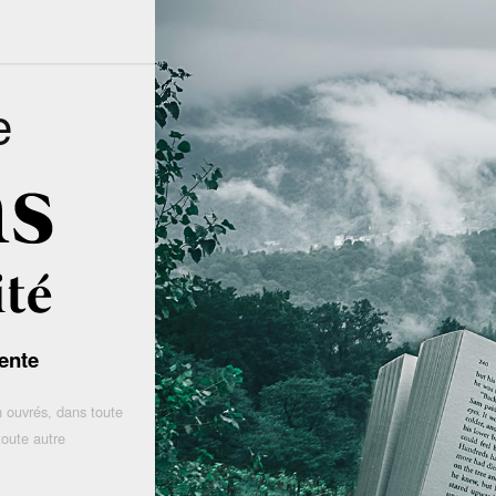
e
ente
 ouvrés, dans toute
toute autre