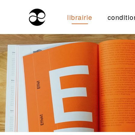
librairie
conditio