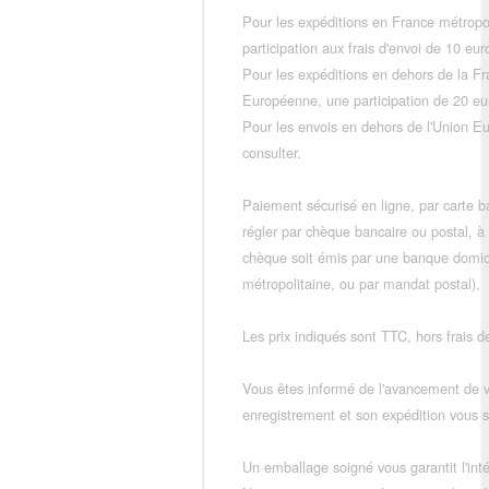
Pour les expéditions en France métropo
participation aux frais d'envoi de 10 e
Pour les expéditions en dehors de la F
Européenne, une participation de 20 e
Pour les envois en dehors de l'Union E
consulter.
Paiement sécurisé en ligne, par carte ba
régler par chèque bancaire ou postal, à
chèque soit émis par une banque domic
métropolitaine, ou par mandat postal),
Les prix indiqués sont TTC, hors frais de
Vous êtes informé de l'avancement de
enregistrement et son expédition vous so
Un emballage soigné vous garantit l'inté