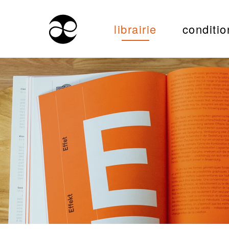
librairie
conditio