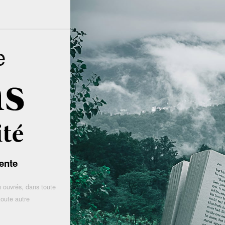
e
ente
 ouvrés, dans toute
toute autre