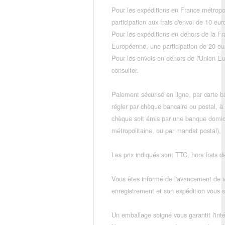
Pour les expéditions en France métropo
participation aux frais d'envoi de 10 e
Pour les expéditions en dehors de la F
Européenne, une participation de 20 e
Pour les envois en dehors de l'Union E
consulter.
Paiement sécurisé en ligne, par carte ba
régler par chèque bancaire ou postal, à
chèque soit émis par une banque domic
métropolitaine, ou par mandat postal),
Les prix indiqués sont TTC, hors frais de
Vous êtes informé de l'avancement de
enregistrement et son expédition vous so
Un emballage soigné vous garantit l'inté