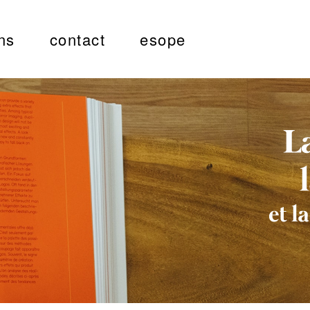
ns
contact
esope