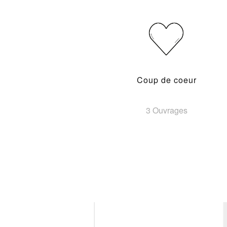
Coup de coeur
3 Ouvrages