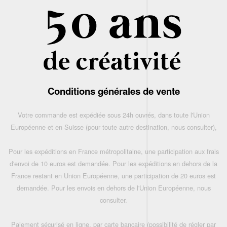
Conditions générales de vente
Votre commande est expédiée sous 24h ouvrés, dans toute l'Union
Européenne et en Suisse (pour toute autre destination, nous consulter),
Pour les expéditions en France métropolitaine, une participation aux frais
d'envoi de 10 euros est demandée. Pour les expéditions en dehors de la
France restant en Union Européenne, une participation de 20 euros est
demandée. Pour les envois en dehors de l'Union Européenne, nous
consulter.
Paiement sécurisé en ligne, par carte bancaire (possibilité de régler par