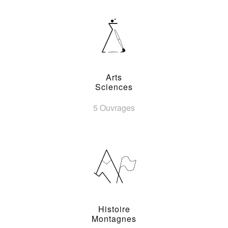
Arts
Sciences
5 Ouvrages
Histoire
Montagnes