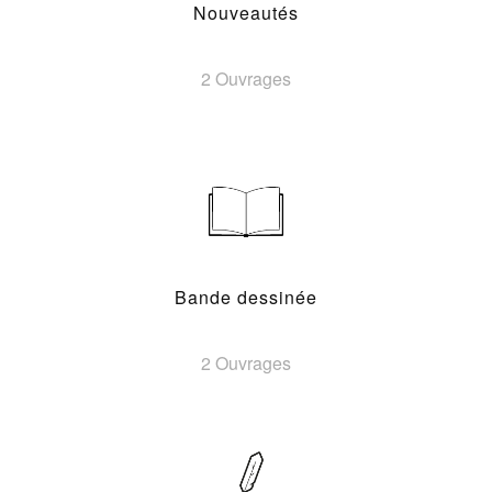
Nouveautés
2 Ouvrages
Bande dessinée
2 Ouvrages