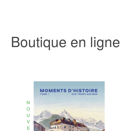
Boutique en ligne
N
O
U
V
E