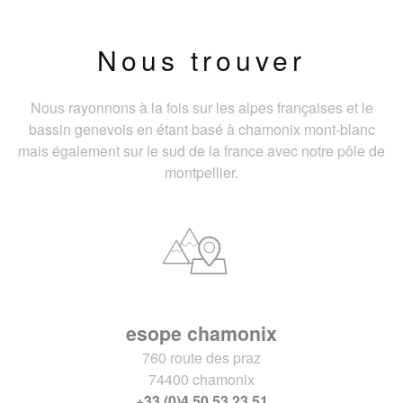
Nous trouver
Nous rayonnons à la fois sur les alpes françaises et le
bassin genevois en étant basé à chamonix mont-blanc
mais également sur le sud de la france avec notre pôle de
montpellier.
esope chamonix
760 route des praz
74400 chamonix
+33 (0)4 50 53 23 51