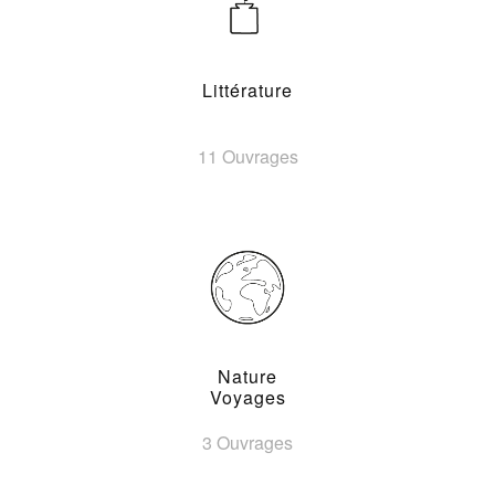
Littérature
11 Ouvrages
Nature
Voyages
3 Ouvrages