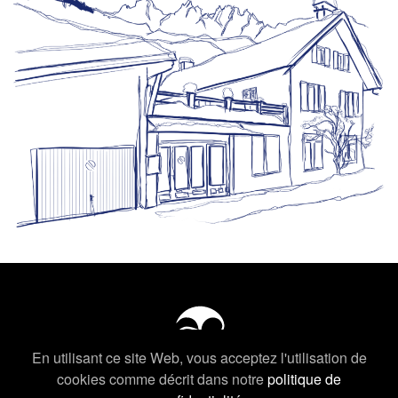
En utilisant ce site Web, vous acceptez l'utilisation de
cookies comme décrit dans notre
politique de