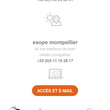
esope montpellier
43 rue bertrand de born
34080 montpellier
+33 (0)4 11 19 28 17
ACCÈS ET E-MAIL