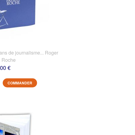
 de journalisme... Roger
n Roche
,00 €
COMMANDER