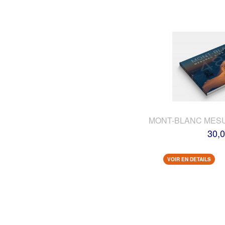
MONT-BLANC MES
30,0
VOIR EN DETAILS