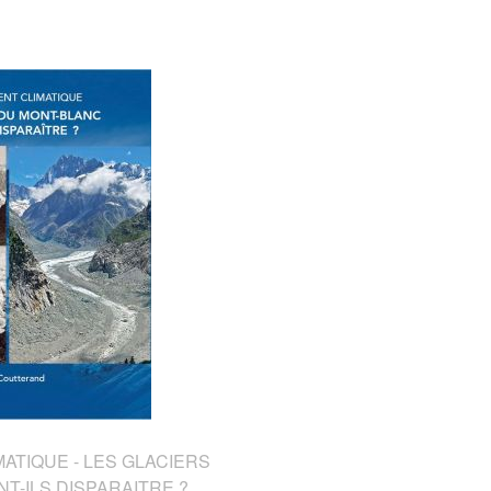
TIQUE - LES GLACIERS
T-ILS DISPARAITRE ?