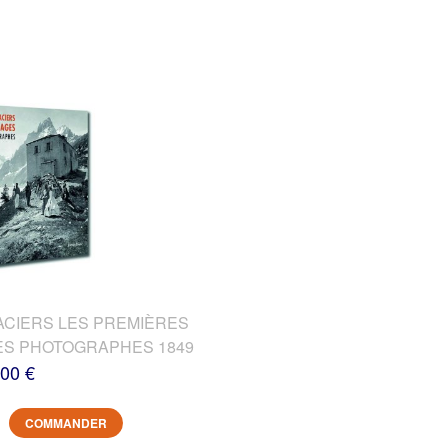
ACIERS LES PREMIÈRES
DES PHOTOGRAPHES 1849
,00 €
COMMANDER