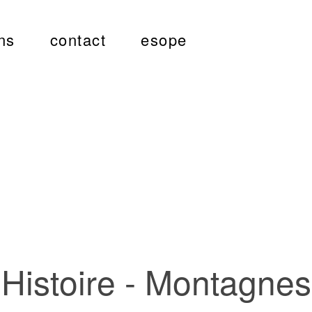
ns
contact
esope
Histoire - Montagnes