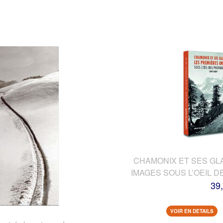
CHAMONIX ET SES GL
IMAGES SOUS L’OEIL 
39
VOIR EN DETAILS