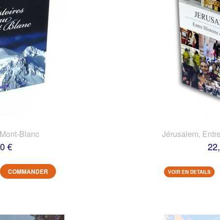
 Mont-Blanc
Jérusalem, Entre
0 €
22
COMMANDER
VOIR EN DETAILS