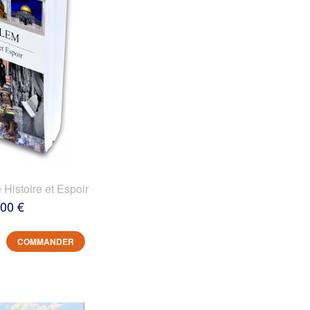
 Histoire et Espoir
,00 €
COMMANDER