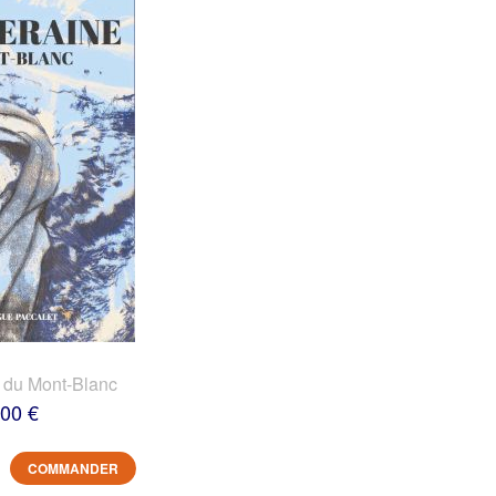
 du Mont-Blanc
,00 €
COMMANDER