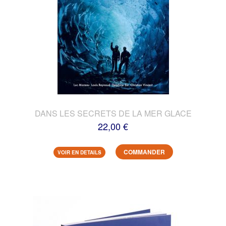
DANS LES SECRETS DE LA MER GLACE
22,00 €
COMMANDER
VOIR EN DETAILS