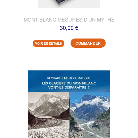
MONT-BLANC MESURES D'UN MYTHE
30,00 €
COMMANDER
VOIR EN DETAILS