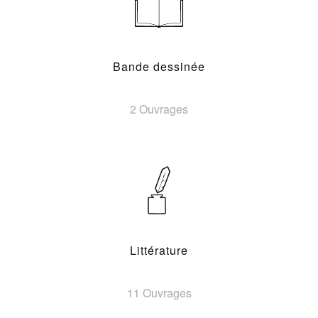
Bande dessinée
2 Ouvrages
Littérature
11 Ouvrages