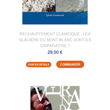
RECHAUFFEMENT CLIMATIQUE - LES
GLACIERS DU MONT-BLANC VONT-ILS
DISPARAITRE ?
29,00 €
COMMANDER
VOIR EN DETAILS