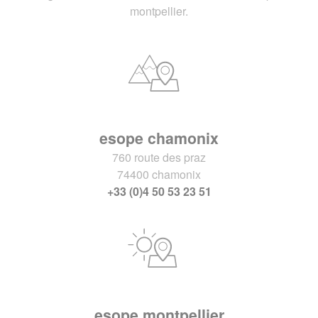
montpellier.
esope chamonix
760 route des praz
74400 chamonix
+33 (0)4 50 53 23 51
esope montpellier