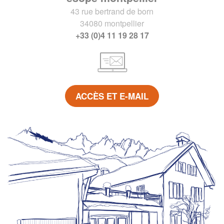
43 rue bertrand de born
34080 montpellier
+33 (0)4 11 19 28 17
ACCÈS ET E-MAIL