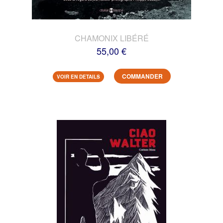
CHAMONIX LIBÉRÉ
55,00 €
COMMANDER
VOIR EN DETAILS