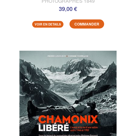
PHOTOGRAPHES 1849
39,00 €
COMMANDER
VOIR EN DETAILS