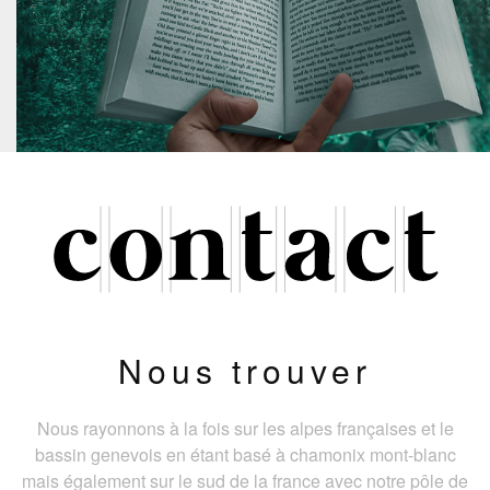
Nous trouver
Nous rayonnons à la fois sur les alpes françaises et le
bassin genevois en étant basé à chamonix mont-blanc
mais également sur le sud de la france avec notre pôle de