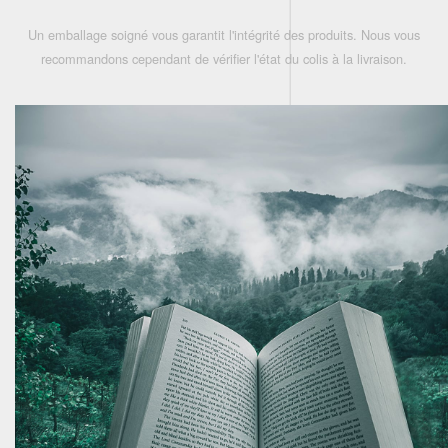
Un emballage soigné vous garantit l'intégrité des produits. Nous vous
recommandons cependant de vérifier l'état du colis à la livraison.