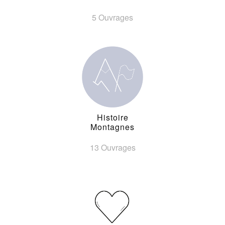
5 Ouvrages
Histoire
Montagnes
13 Ouvrages