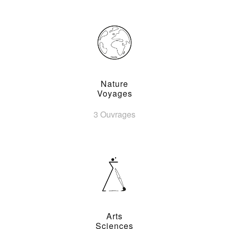
Nature
Voyages
3 Ouvrages
Arts
Sciences