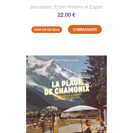
Jérusalem, Entre Histoire et Espoir
22,00 €
COMMANDER
VOIR EN DETAILS