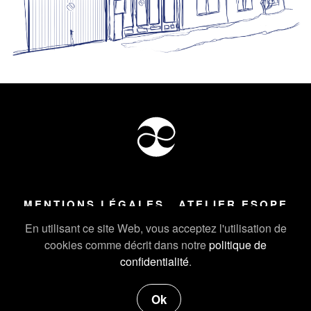
MENTIONS LÉGALES
ATELIER ESOPE
Tous droits réservés ©
2026
Atelier Esope Chamonix
En utilisant ce site Web, vous acceptez l'utilisation de
cookies comme décrit dans notre
politique de
confidentialité
.
Ok