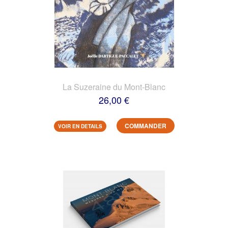
La Suzeraine du Mont-Blanc
26,00 €
COMMANDER
VOIR EN DETAILS