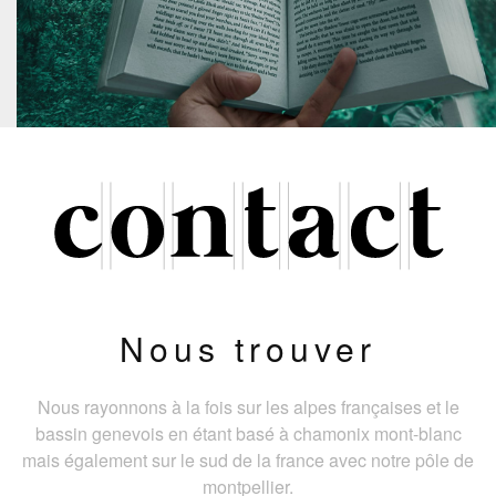
Nous trouver
Nous rayonnons à la fois sur les alpes françaises et le
bassin genevois en étant basé à chamonix mont-blanc
mais également sur le sud de la france avec notre pôle de
montpellier.