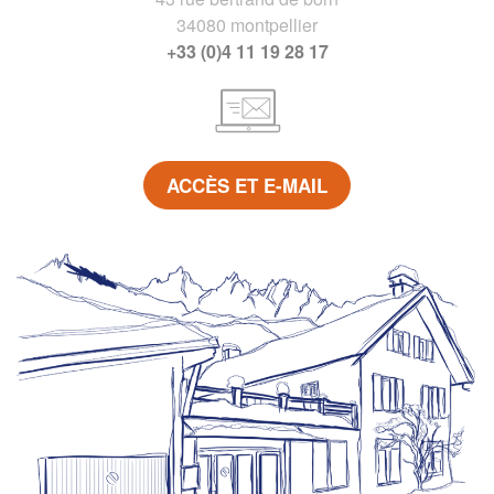
34080 montpellier
+33 (0)4 11 19 28 17
ACCÈS ET E-MAIL