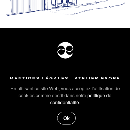
MENTIONS LÉGALES
ATELIER ESOPE
Tous droits réservés ©
2026
Atelier Esope Chamonix
En utilisant ce site Web, vous acceptez l'utilisation de
cookies comme décrit dans notre
politique de
confidentialité
.
Ok