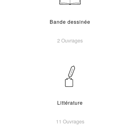
Bande dessinée
2 Ouvrages
Littérature
11 Ouvrages