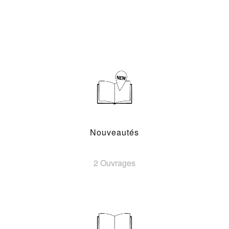
Nouveautés
2 Ouvrages