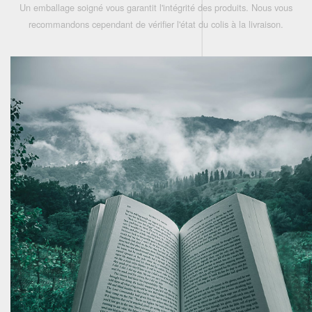
Un emballage soigné vous garantit l'intégrité des produits. Nous vous
recommandons cependant de vérifier l'état du colis à la livraison.