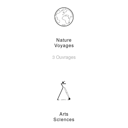
Nature
Voyages
3 Ouvrages
Arts
Sciences