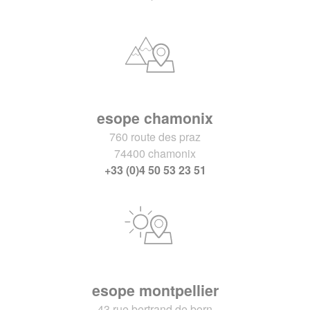
esope chamonix
760 route des praz
74400 chamonix
+33 (0)4 50 53 23 51
esope montpellier
43 rue bertrand de born