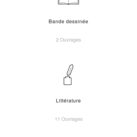
Bande dessinée
2 Ouvrages
Littérature
11 Ouvrages