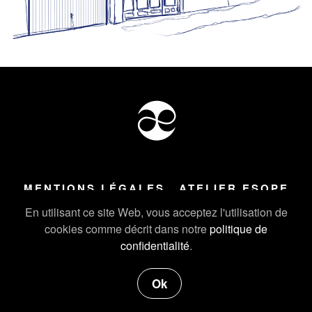
MENTIONS LÉGALES
ATELIER ESOPE
Tous droits réservés ©
2026
Atelier Esope Chamonix
En utilisant ce site Web, vous acceptez l'utilisation de
cookies comme décrit dans notre
politique de
confidentialité
.
Ok