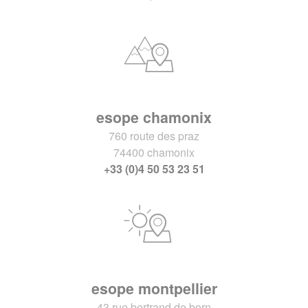
esope chamonix
760 route des praz
74400 chamonix
+33 (0)4 50 53 23 51
esope montpellier
43 rue bertrand de born