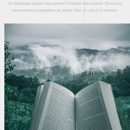
Un emballage soigné vous garantit l'intégrité des produits. Nous vous
recommandons cependant de vérifier l'état du colis à la livraison.