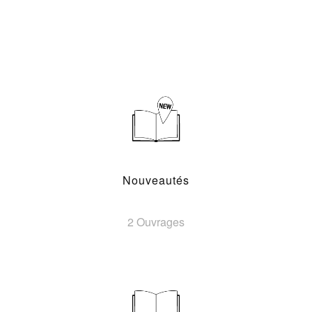
Nouveautés
2 Ouvrages