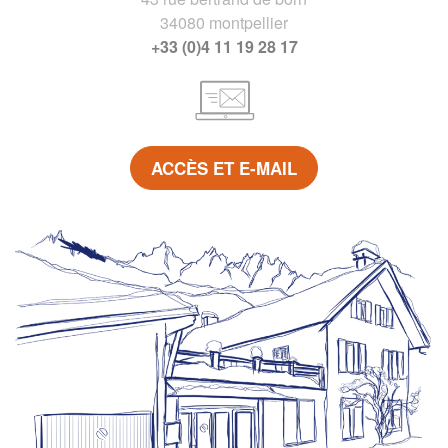
34080 montpellier
+33 (0)4 11 19 28 17
ACCÈS ET E-MAIL