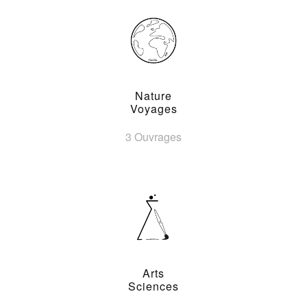
Nature
Voyages
3 Ouvrages
Arts
Sciences