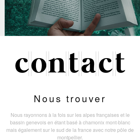
Nous trouver
Nous rayonnons à la fois sur les alpes françaises et le
bassin genevois en étant basé à chamonix mont-blanc
mais également sur le sud de la france avec notre pôle de
montpellier.