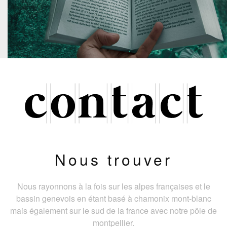
Nous trouver
Nous rayonnons à la fois sur les alpes françaises et le
bassin genevois en étant basé à chamonix mont-blanc
mais également sur le sud de la france avec notre pôle de
montpellier.