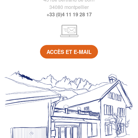
34080 montpellier
+33 (0)4 11 19 28 17
ACCÈS ET E-MAIL