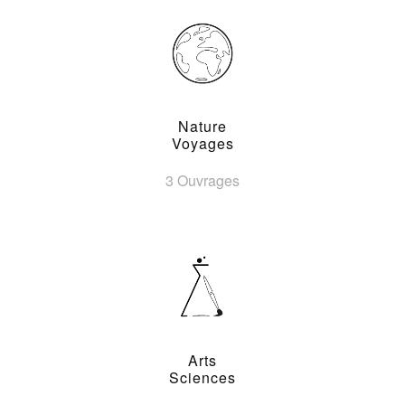
Nature
Voyages
3 Ouvrages
Arts
Sciences