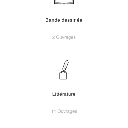
Bande dessinée
2 Ouvrages
Littérature
11 Ouvrages