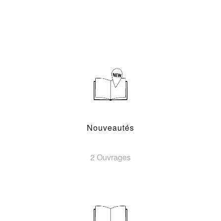
Nouveautés
2 Ouvrages