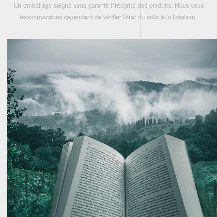
Un emballage soigné vous garantit l'intégrité des produits. Nous vous
recommandons cependant de vérifier l'état du colis à la livraison.