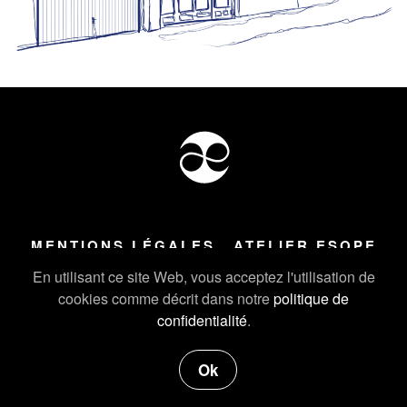
MENTIONS LÉGALES
ATELIER ESOPE
Tous droits réservés ©
2026
Atelier Esope Chamonix
En utilisant ce site Web, vous acceptez l'utilisation de
cookies comme décrit dans notre
politique de
confidentialité
.
Ok