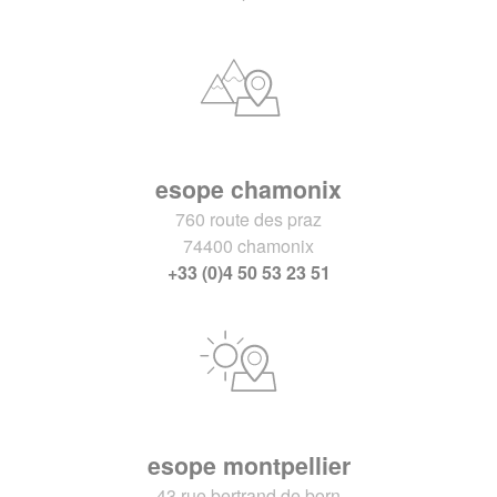
esope chamonix
760 route des praz
74400 chamonix
+33 (0)4 50 53 23 51
esope montpellier
43 rue bertrand de born