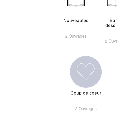
Nouveautés
Ba
dess
2 Ouvrages
2 Ouv
Coup de coeur
3 Ouvrages