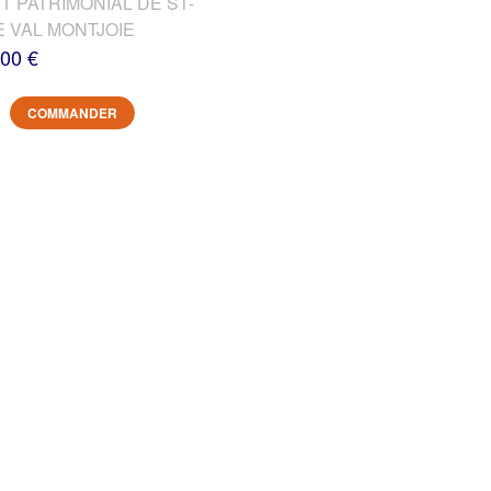
T PATRIMONIAL DE ST-
E VAL MONTJOIE
,00 €
COMMANDER