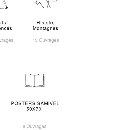
rts
Histoire
ences
Montagnes
vrages
13 Ouvrages
POSTERS SAMIVEL
50X70
8 Ouvrages