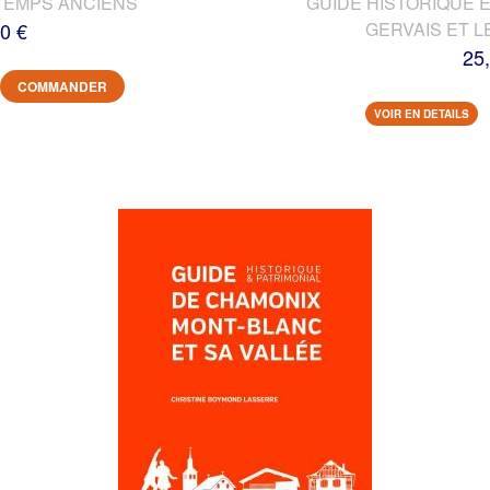
TEMPS ANCIENS
GUIDE HISTORIQUE E
0 €
GERVAIS ET L
25
COMMANDER
VOIR EN DETAILS