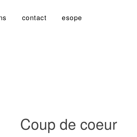
ns
contact
esope
Coup de coeur