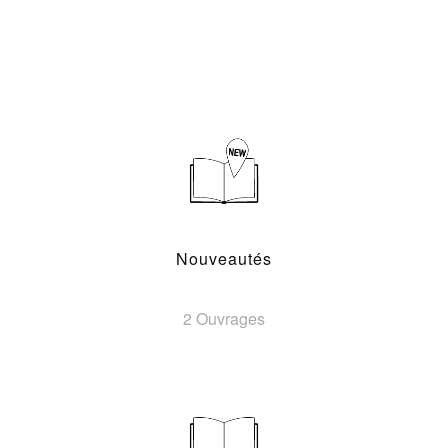
Nouveautés
2 Ouvrages