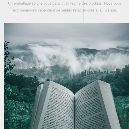
Un emballage soigné vous garantit l'intégrité des produits. Nous vous
recommandons cependant de vérifier l'état du colis à la livraison.