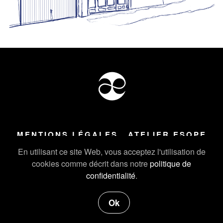
MENTIONS LÉGALES
ATELIER ESOPE
Tous droits réservés ©
2026
Atelier Esope Chamonix
En utilisant ce site Web, vous acceptez l'utilisation de
cookies comme décrit dans notre
politique de
confidentialité
.
Ok