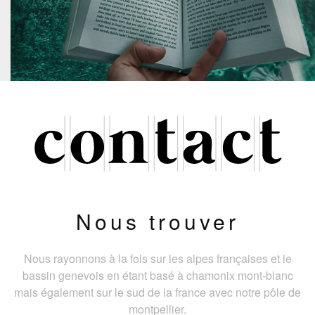
Nous trouver
Nous rayonnons à la fois sur les alpes françaises et le
bassin genevois en étant basé à chamonix mont-blanc
mais également sur le sud de la france avec notre pôle de
montpellier.