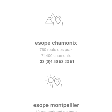
esope chamonix
760 route des praz
74400 chamonix
+33 (0)4 50 53 23 51
esope montpellier
43 rue bertrand de born