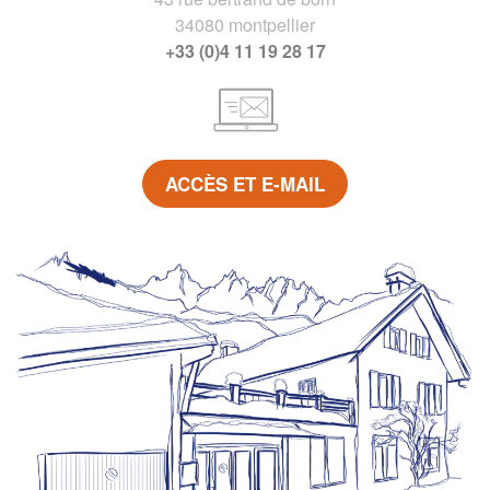
34080 montpellier
+33 (0)4 11 19 28 17
ACCÈS ET E-MAIL