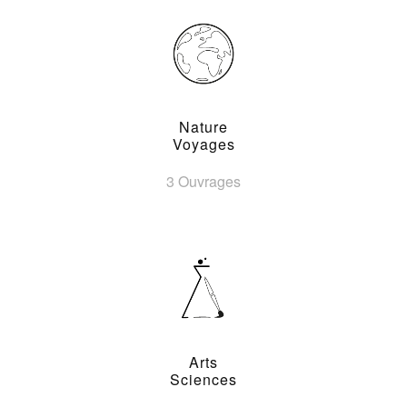
Nature
Voyages
3 Ouvrages
Arts
Sciences