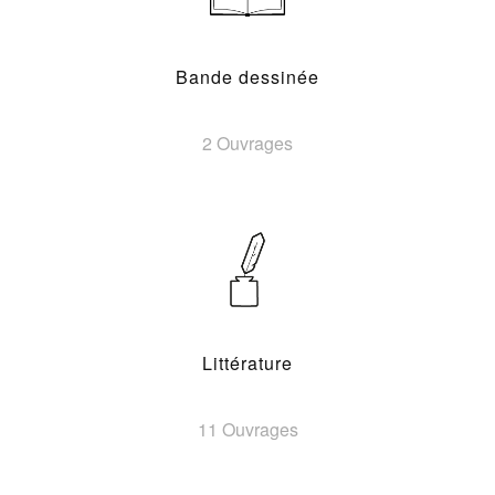
Bande dessinée
2 Ouvrages
Littérature
11 Ouvrages