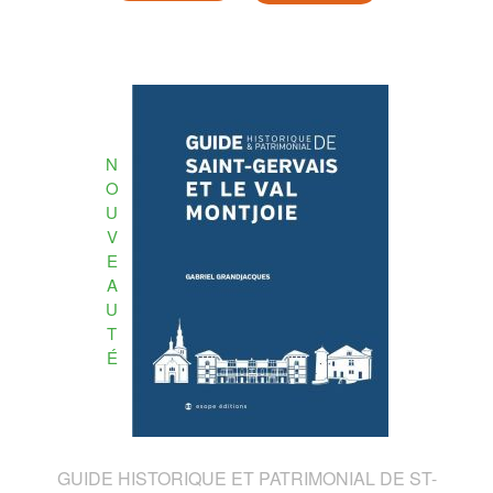
N
O
U
V
E
A
U
T
É
GUIDE HISTORIQUE ET PATRIMONIAL DE ST-