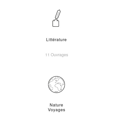
Littérature
11 Ouvrages
Nature
Voyages