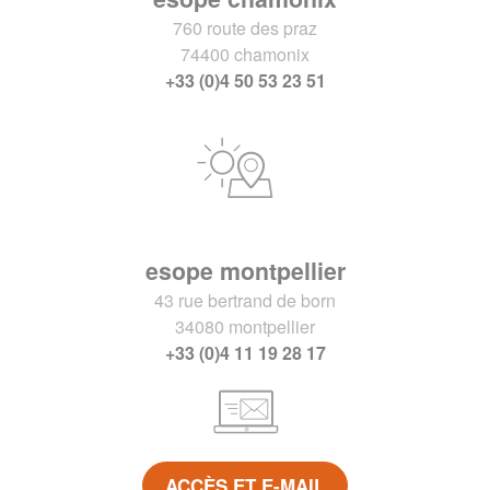
760 route des praz
74400 chamonix
+33 (0)4 50 53 23 51
esope montpellier
43 rue bertrand de born
34080 montpellier
+33 (0)4 11 19 28 17
ACCÈS ET E-MAIL