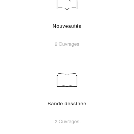
Nouveautés
2 Ouvrages
Bande dessinée
2 Ouvrages