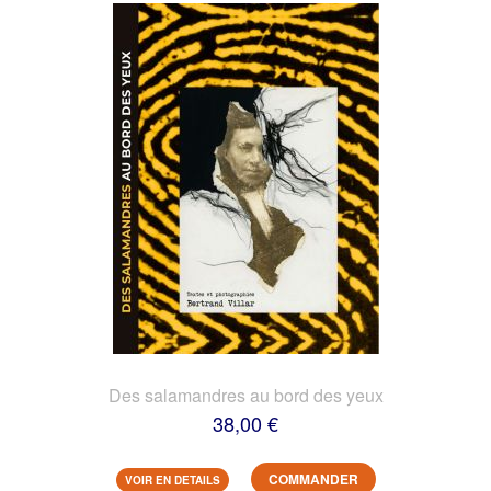
Des salamandres au bord des yeux
38,00 €
COMMANDER
VOIR EN DETAILS