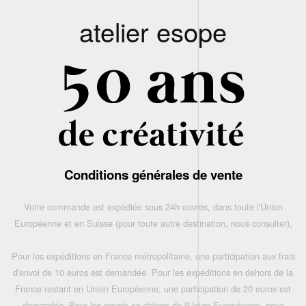
atelier esope
Conditions générales de vente
Votre commande est expédiée sous 24h ouvrés, dans toute l'Union
Européenne et en Suisse (pour toute autre destination, nous consulter),
Pour les expéditions en France métropolitaine, une participation aux frais
d'envoi de 10 euros est demandée. Pour les expéditions en dehors de la
France restant en Union Européenne, une participation de 20 euros est
demandée. Pour les envois en dehors de l'Union Européenne, nous