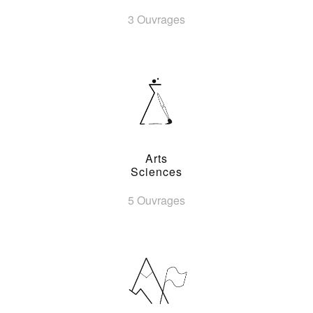
3 Ouvrages
Arts
Sciences
5 Ouvrages