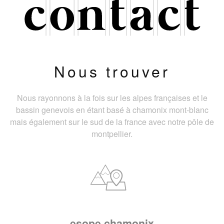
Nous trouver
Nous rayonnons à la fois sur les alpes françaises et le
bassin genevois en étant basé à chamonix mont-blanc
mais également sur le sud de la france avec notre pôle de
montpellier.
esope chamonix