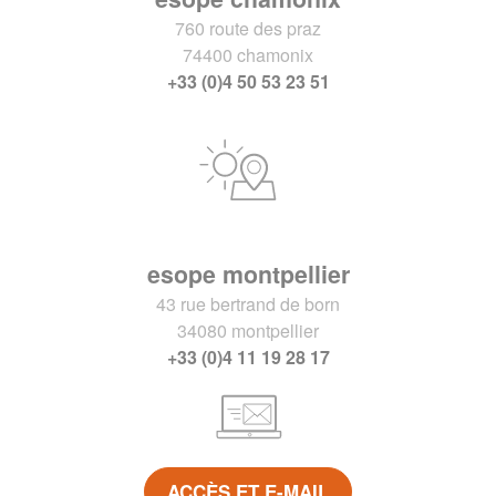
760 route des praz
74400 chamonix
+33 (0)4 50 53 23 51
esope montpellier
43 rue bertrand de born
34080 montpellier
+33 (0)4 11 19 28 17
ACCÈS ET E-MAIL