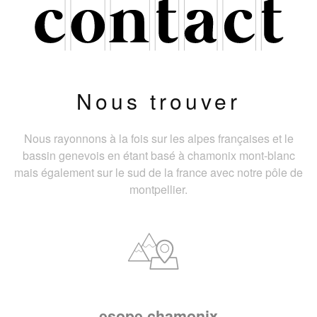
Nous trouver
Nous rayonnons à la fois sur les alpes françaises et le
bassin genevois en étant basé à chamonix mont-blanc
mais également sur le sud de la france avec notre pôle de
montpellier.
esope chamonix