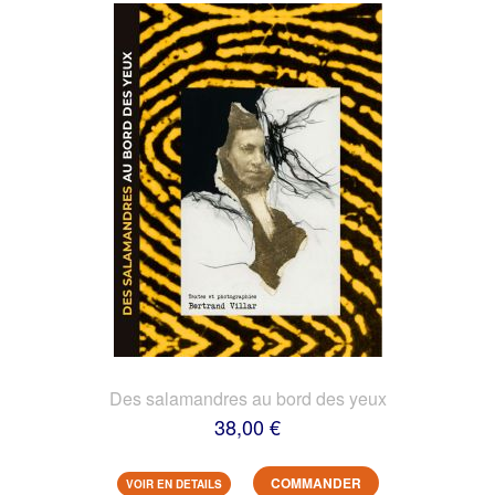
Des salamandres au bord des yeux
38,00 €
COMMANDER
VOIR EN DETAILS