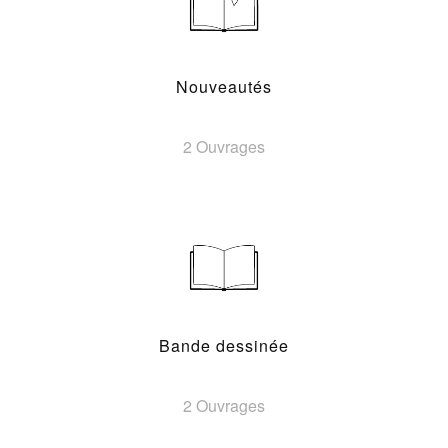
Nouveautés
2 Ouvrages
Bande dessinée
2 Ouvrages