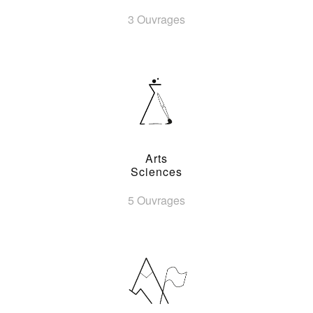
3 Ouvrages
Arts
Sciences
5 Ouvrages