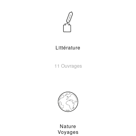
Littérature
11 Ouvrages
Nature
Voyages