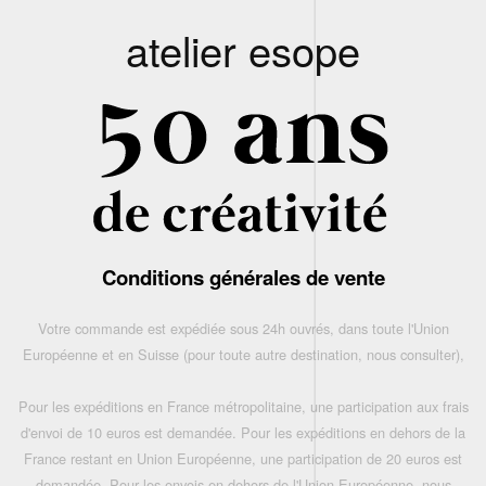
atelier esope
Conditions générales de vente
Votre commande est expédiée sous 24h ouvrés, dans toute l'Union
Européenne et en Suisse (pour toute autre destination, nous consulter),
Pour les expéditions en France métropolitaine, une participation aux frais
d'envoi de 10 euros est demandée. Pour les expéditions en dehors de la
France restant en Union Européenne, une participation de 20 euros est
demandée. Pour les envois en dehors de l'Union Européenne, nous