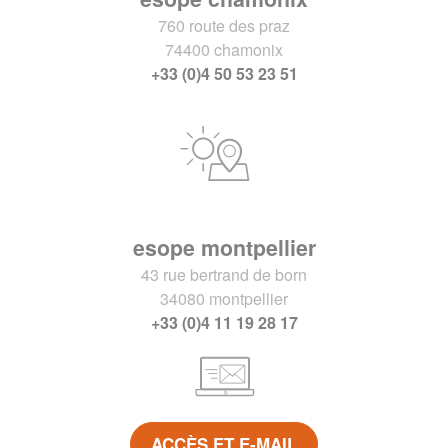
760 route des praz
74400 chamonix
+33 (0)4 50 53 23 51
esope montpellier
43 rue bertrand de born
34080 montpellier
+33 (0)4 11 19 28 17
ACCÈS ET E-MAIL