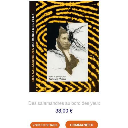
Des salamandres au bord des yeux
38,00 €
COMMANDER
VOIR EN DETAILS