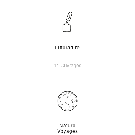
Littérature
11 Ouvrages
Nature
Voyages