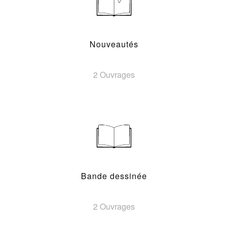
Nouveautés
2 Ouvrages
Bande dessinée
2 Ouvrages