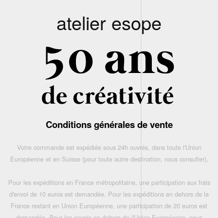
atelier esope
Conditions générales de vente
Votre commande est expédiée sous 24h ouvrés, dans toute l'Union
Européenne et en Suisse (pour toute autre destination, nous consulter),
Pour les expéditions en France métropolitaine, une participation aux frais
d'envoi de 10 euros est demandée. Pour les expéditions en dehors de la
France restant en Union Européenne, une participation de 20 euros est
demandée. Pour les envois en dehors de l'Union Européenne, nous