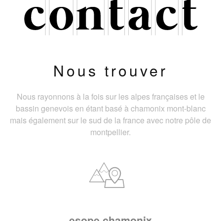
Nous trouver
Nous rayonnons à la fois sur les alpes françaises et le
bassin genevois en étant basé à chamonix mont-blanc
mais également sur le sud de la france avec notre pôle de
montpellier.
esope chamonix