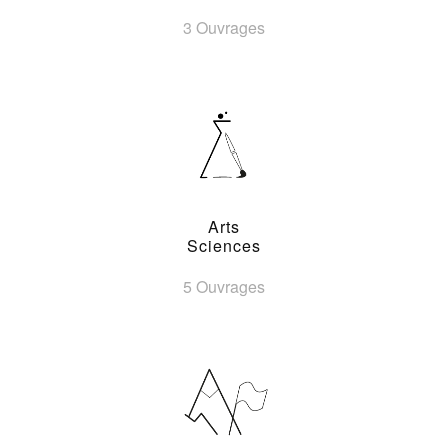
3 Ouvrages
Arts
Sciences
5 Ouvrages