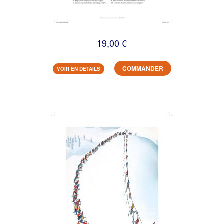
19,00 €
COMMANDER
VOIR EN DETAILS