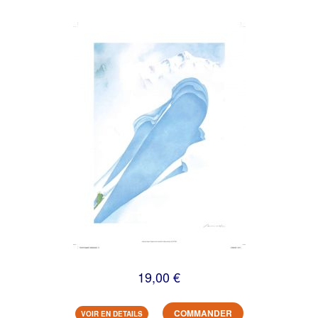
19,00 €
COMMANDER
VOIR EN DETAILS