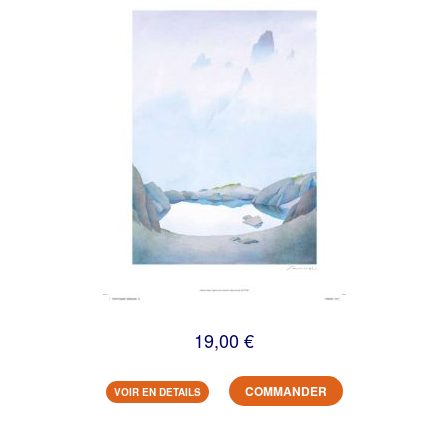
19,00 €
COMMANDER
VOIR EN DETAILS