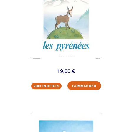
19,00 €
COMMANDER
VOIR EN DETAILS