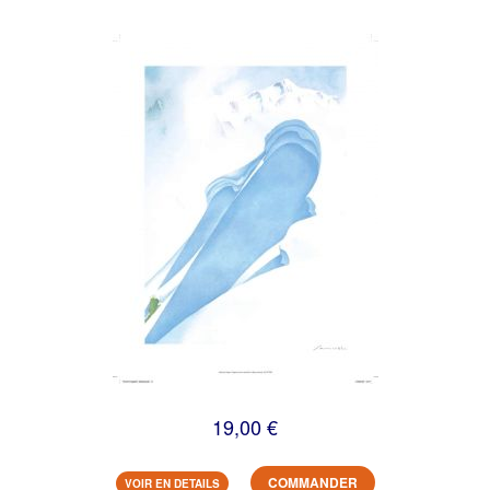
19,00 €
COMMANDER
VOIR EN DETAILS