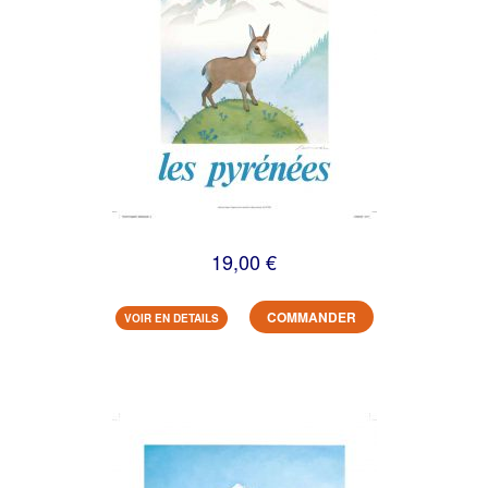
19,00 €
COMMANDER
VOIR EN DETAILS