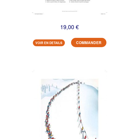
19,00 €
COMMANDER
VOIR EN DETAILS