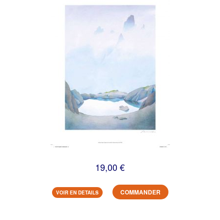
19,00 €
COMMANDER
VOIR EN DETAILS