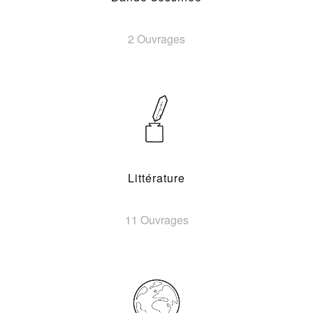
2 Ouvrages
Littérature
11 Ouvrages