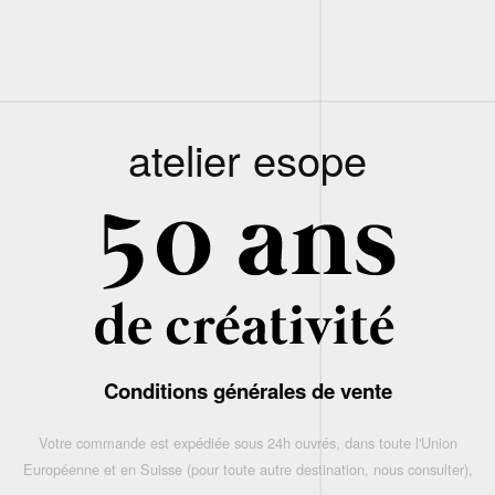
atelier esope
Conditions générales de vente
Votre commande est expédiée sous 24h ouvrés, dans toute l'Union
Européenne et en Suisse (pour toute autre destination, nous consulter),