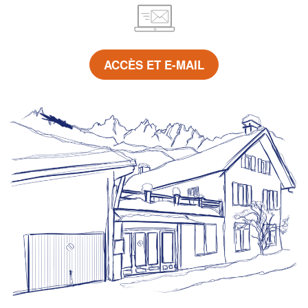
ACCÈS ET E-MAIL