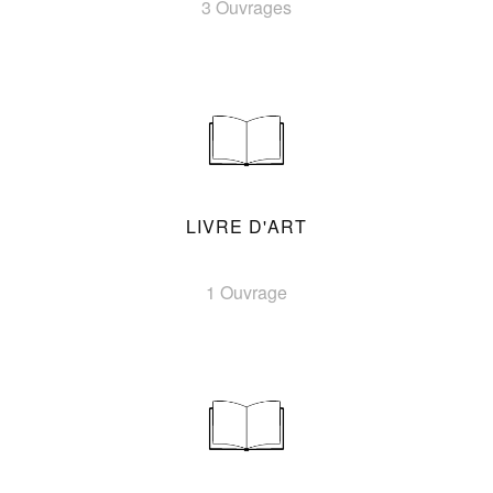
3 Ouvrages
LIVRE D'ART
1 Ouvrage