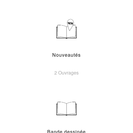
Nouveautés
2 Ouvrages
Bande dessinée