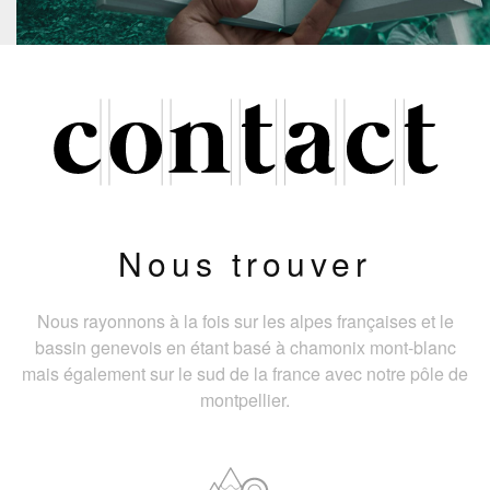
Nous trouver
Nous rayonnons à la fois sur les alpes françaises et le
bassin genevois en étant basé à chamonix mont-blanc
mais également sur le sud de la france avec notre pôle de
montpellier.