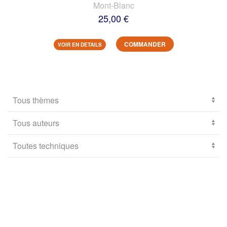
Mont-Blanc
25,00 €
COMMANDER
VOIR EN DETAILS