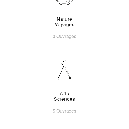
Nature
Voyages
3 Ouvrages
Arts
Sciences
5 Ouvrages