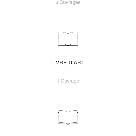
3 Ouvrages
LIVRE D'ART
1 Ouvrage