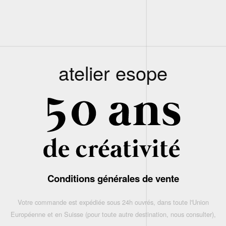
atelier esope
Conditions générales de vente
Votre commande est expédiée sous 24h ouvrés, dans toute l'Union
Européenne et en Suisse (pour toute autre destination, nous consulter),