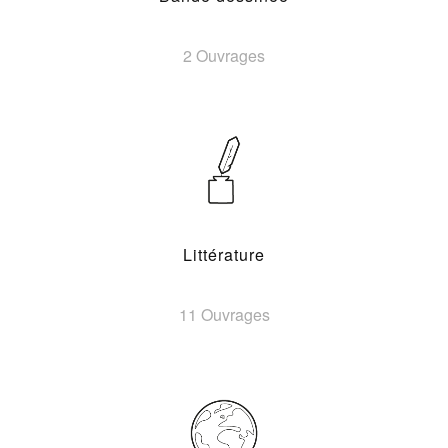
2 Ouvrages
Littérature
11 Ouvrages