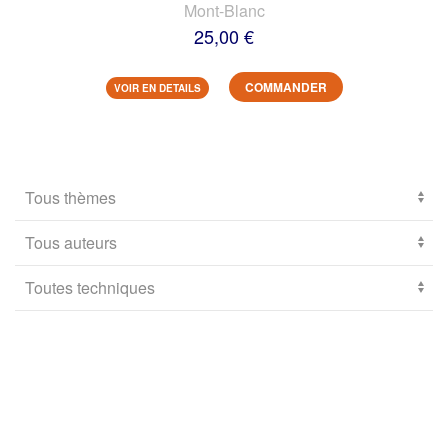
Mont-Blanc
25,00 €
COMMANDER
VOIR EN DETAILS