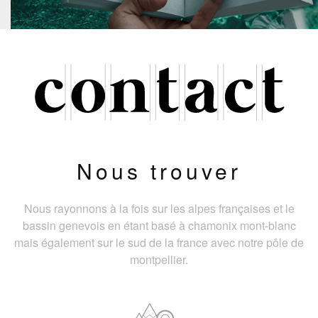
Nous trouver
Nous rayonnons à la fois sur les alpes françaises et le
bassin genevois en étant basé à chamonix mont-blanc
mais également sur le sud de la france avec notre pôle de
montpellier.