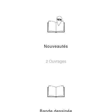
Nouveautés
2 Ouvrages
Bande dessinée