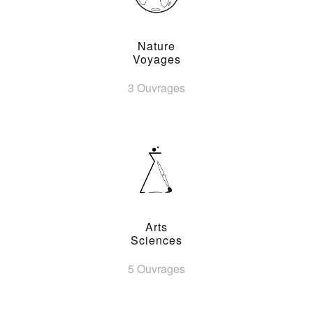
Nature
Voyages
3 Ouvrages
Arts
Sciences
5 Ouvrages