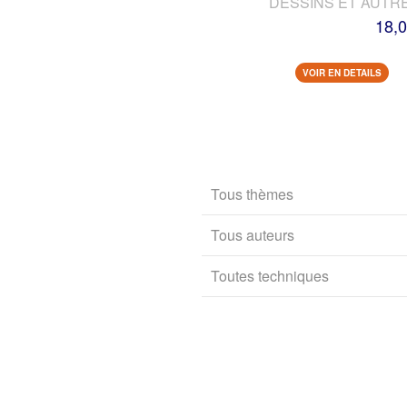
DESSINS ET AUTR
18,0
VOIR EN DETAILS