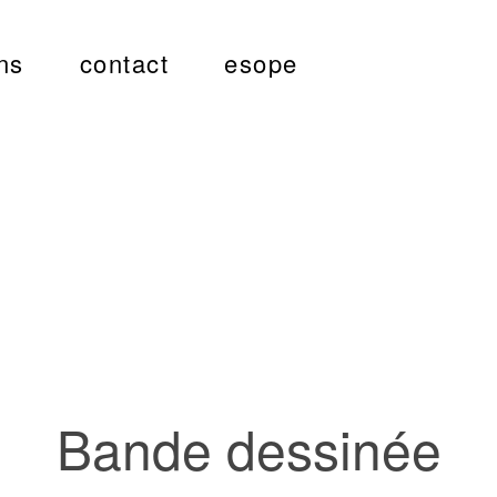
ns
contact
esope
Bande dessinée