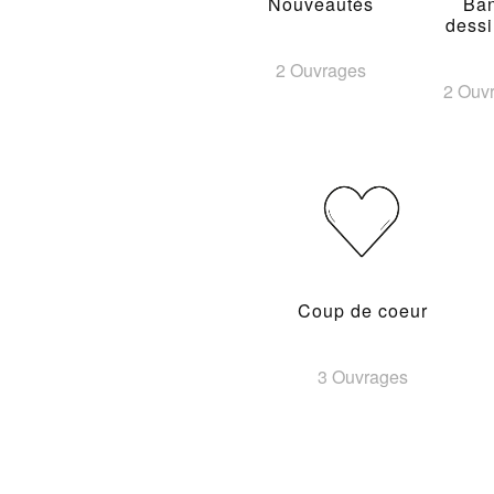
Nouveautés
Ba
dess
2 Ouvrages
2 Ouv
Coup de coeur
3 Ouvrages