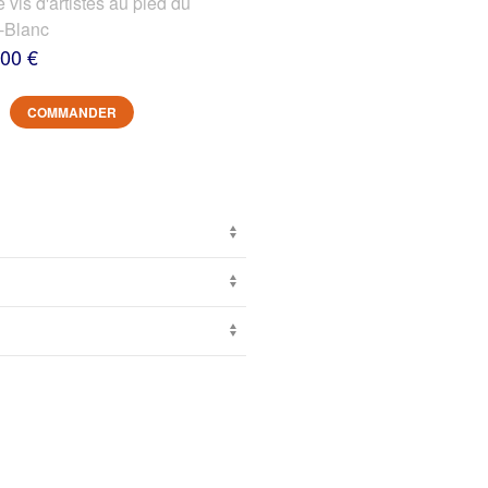
s d'artistes au pied du
-Blanc
,00 €
COMMANDER