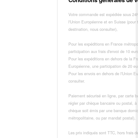
Votre commande est expédiée sous 24h
l'Union Européenne et en Suisse (pour 
destination, nous consulter),
Pour les expéditions en France métropo
participation aux frais d'envoi de 10 e
Pour les expéditions en dehors de la F
Européenne, une participation de 20 e
Pour les envois en dehors de l'Union E
consulter.
Paiement sécurisé en ligne, par carte ba
régler par chèque bancaire ou postal, à
chèque soit émis par une banque domic
métropolitaine, ou par mandat postal),
Les prix indiqués sont TTC, hors frais de