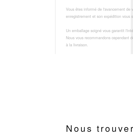
Vous êtes informé de l'avancement de
enregistrement et son expédition vous so
Un emballage soigné vous garantit l'inté
Nous vous recommandons cependant de vé
à la livraison.
Nous trouve