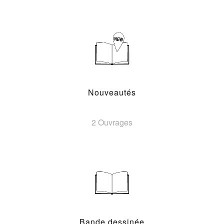
Nouveautés
2 Ouvrages
Bande dessinée