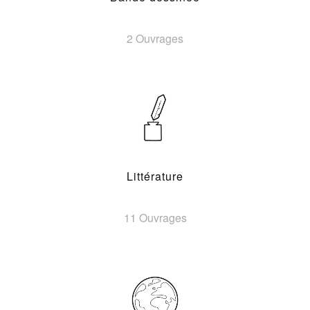
2 Ouvrages
Littérature
11 Ouvrages