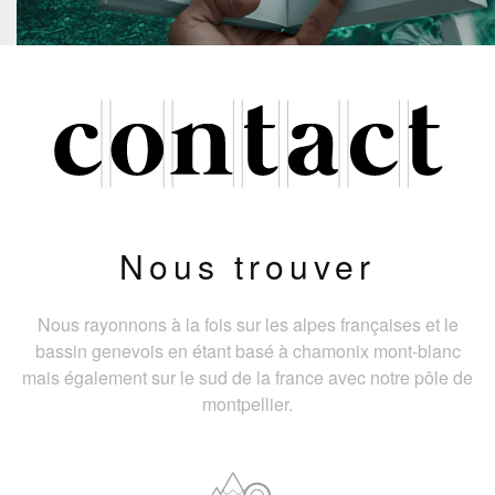
Nous trouver
Nous rayonnons à la fois sur les alpes françaises et le
bassin genevois en étant basé à chamonix mont-blanc
mais également sur le sud de la france avec notre pôle de
montpellier.