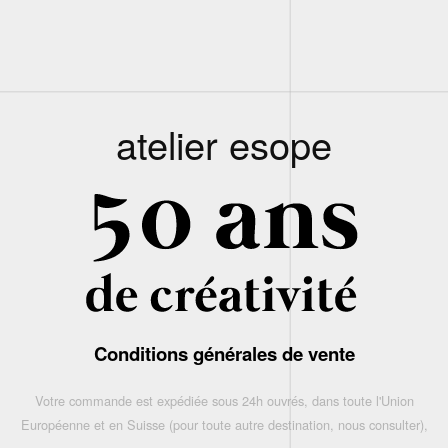
atelier esope
Conditions générales de vente
Votre commande est expédiée sous 24h ouvrés, dans toute l'Union
Européenne et en Suisse (pour toute autre destination, nous consulter),