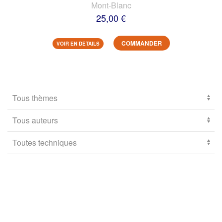
Mont-Blanc
25,00 €
COMMANDER
VOIR EN DETAILS