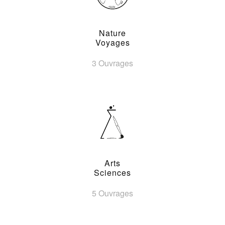
Nature
Voyages
3 Ouvrages
Arts
Sciences
5 Ouvrages