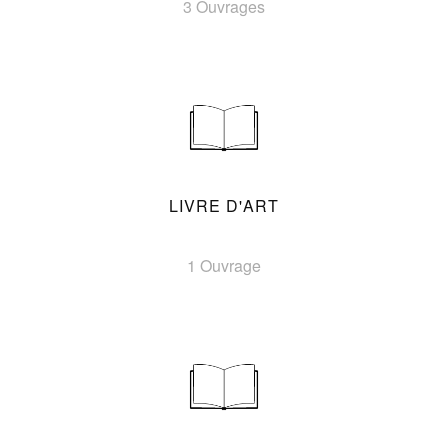
3 Ouvrages
LIVRE D'ART
1 Ouvrage