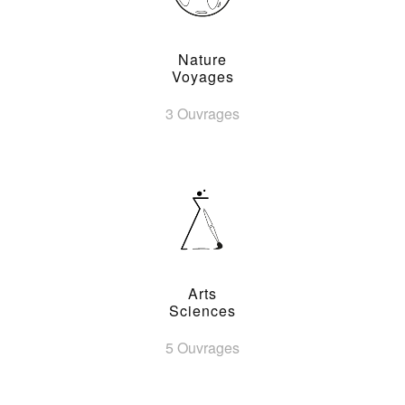
Nature
Voyages
3 Ouvrages
Arts
Sciences
5 Ouvrages