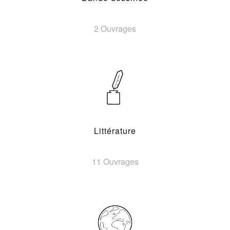
2 Ouvrages
Littérature
11 Ouvrages