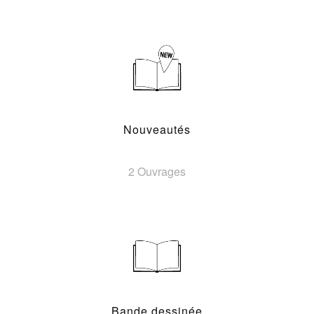
Nouveautés
2 Ouvrages
Bande dessinée