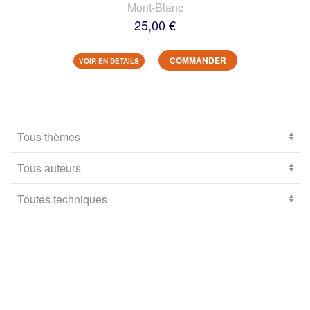
Mont-Blanc
25,00 €
COMMANDER
VOIR EN DETAILS