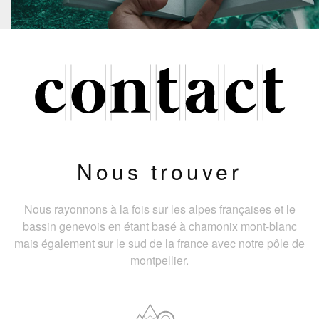
Nous trouver
Nous rayonnons à la fois sur les alpes françaises et le
bassin genevois en étant basé à chamonix mont-blanc
mais également sur le sud de la france avec notre pôle de
montpellier.