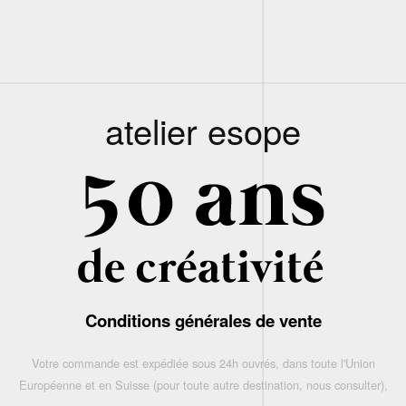
atelier esope
Conditions générales de vente
Votre commande est expédiée sous 24h ouvrés, dans toute l'Union
Européenne et en Suisse (pour toute autre destination, nous consulter),