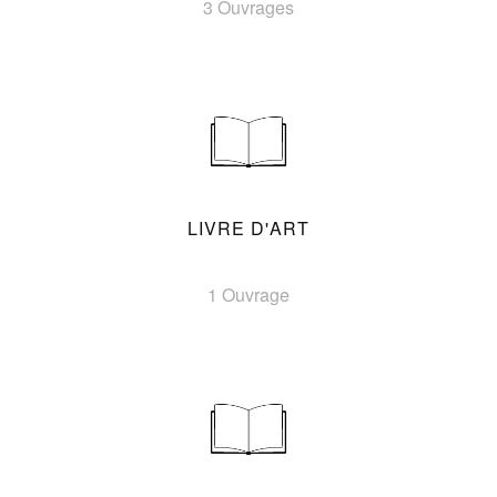
3 Ouvrages
LIVRE D'ART
1 Ouvrage