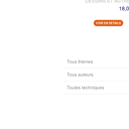
DESSINS ET AUTR
18,0
VOIR EN DETAILS