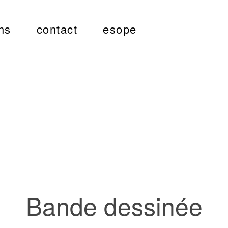
ns
contact
esope
Bande dessinée