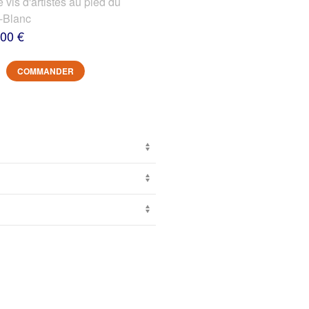
s d'artistes au pied du
-Blanc
,00 €
COMMANDER