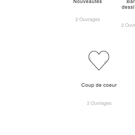
Nouveautés
Ba
dess
2 Ouvrages
2 Ouv
Coup de coeur
3 Ouvrages