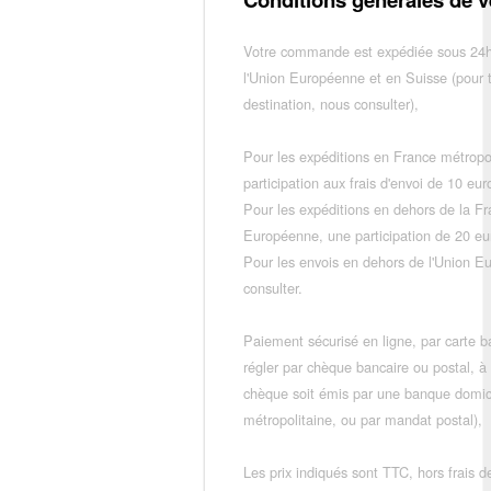
Votre commande est expédiée sous 24h
l'Union Européenne et en Suisse (pour 
destination, nous consulter),
Pour les expéditions en France métropo
participation aux frais d'envoi de 10 e
Pour les expéditions en dehors de la F
Européenne, une participation de 20 e
Pour les envois en dehors de l'Union E
consulter.
Paiement sécurisé en ligne, par carte ba
régler par chèque bancaire ou postal, à
chèque soit émis par une banque domic
métropolitaine, ou par mandat postal),
Les prix indiqués sont TTC, hors frais de