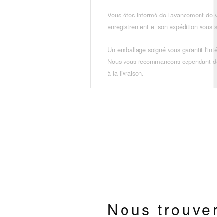
Vous êtes informé de l'avancement de
enregistrement et son expédition vous so
Un emballage soigné vous garantit l'inté
Nous vous recommandons cependant de vé
à la livraison.
Nous trouve