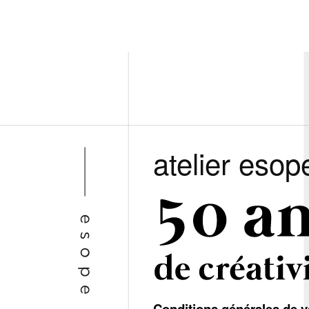
atelier esop
Conditions générales de v