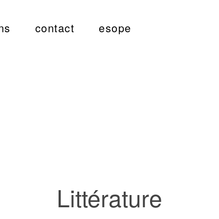
ns
contact
esope
Littérature