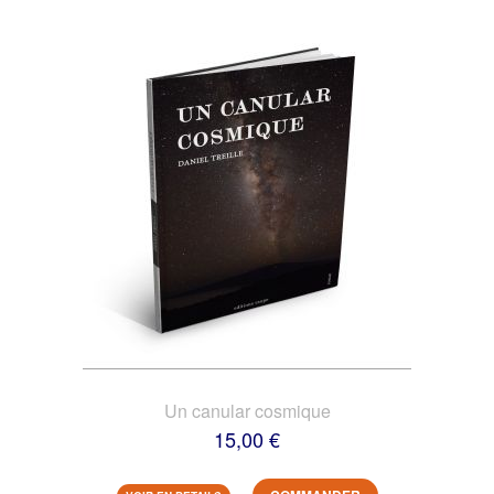
Un canular cosmique
15,00 €