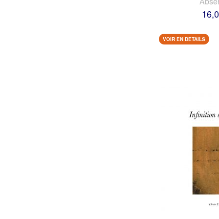
Abse
16,0
VOIR EN DETAILS