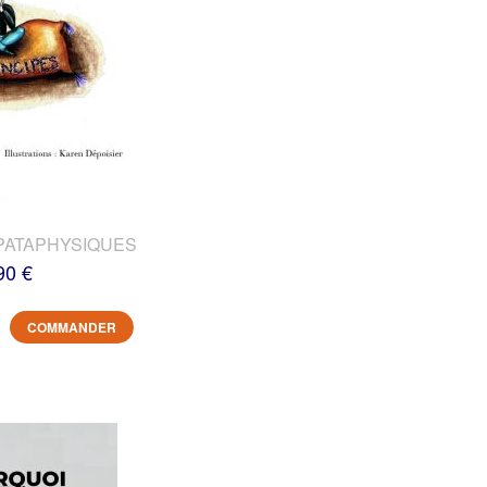
PATAPHYSIQUES
90 €
COMMANDER