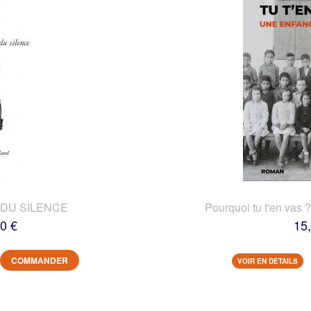
DU SILENCE
Pourquoi tu t'en vas 
0 €
15
COMMANDER
VOIR EN DETAILS