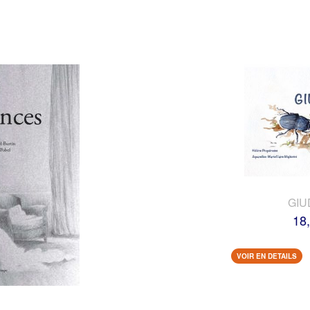
GIU
18
VOIR EN DETAILS