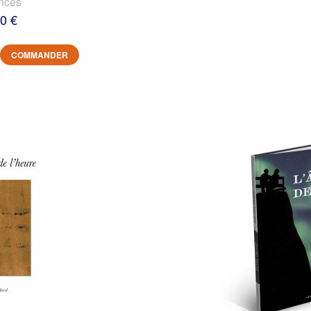
nces
0 €
COMMANDER