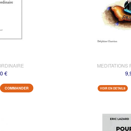
ORDINAIRE
MEDITATIONS 
0 €
9,
COMMANDER
VOIR EN DETAILS