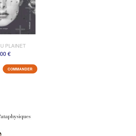
DU PLAINET
,00 €
COMMANDER