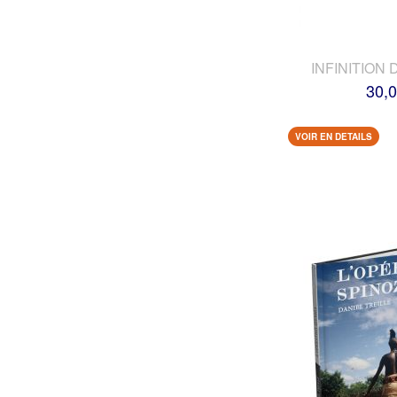
INFINITION 
30,0
VOIR EN DETAILS