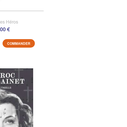
des Héros
,00 €
COMMANDER