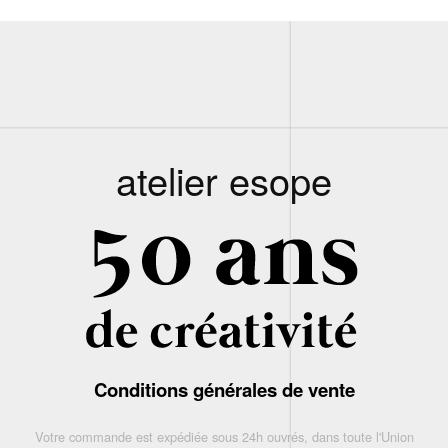
atelier esope
Conditions générales de vente
Votre commande est expédiée sous 24h ouvrés, dans toute l'Union