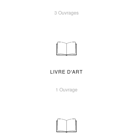
3 Ouvrages
LIVRE D'ART
1 Ouvrage