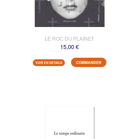
LE ROC DU PLAINET
15,00 €
COMMANDER
VOIR EN DETAILS