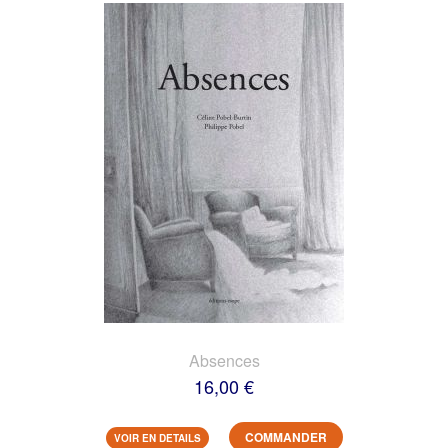
Absences
16,00 €
COMMANDER
VOIR EN DETAILS