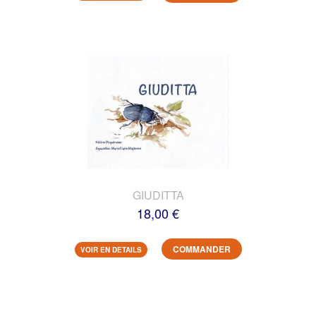
GIUDITTA
18,00 €
COMMANDER
VOIR EN DETAILS