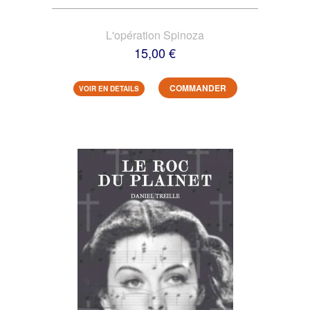
L'opération Spinoza
15,00 €
COMMANDER
VOIR EN DETAILS