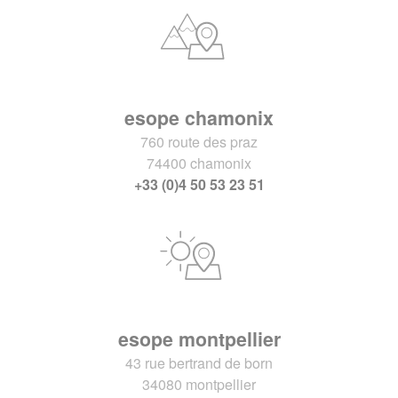
esope chamonix
760 route des praz
74400 chamonix
+33 (0)4 50 53 23 51
esope montpellier
43 rue bertrand de born
34080 montpellier