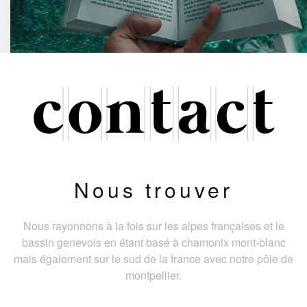
Nous trouver
Nous rayonnons à la fois sur les alpes françaises et le
bassin genevois en étant basé à chamonix mont-blanc
mais également sur le sud de la france avec notre pôle de
montpellier.