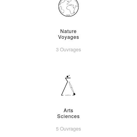
Nature
Voyages
3 Ouvrages
Arts
Sciences
5 Ouvrages