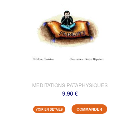
MEDITATIONS PATAPHYSIQUES
9,90 €
COMMANDER
VOIR EN DETAILS