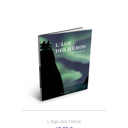
L'Age des Héros