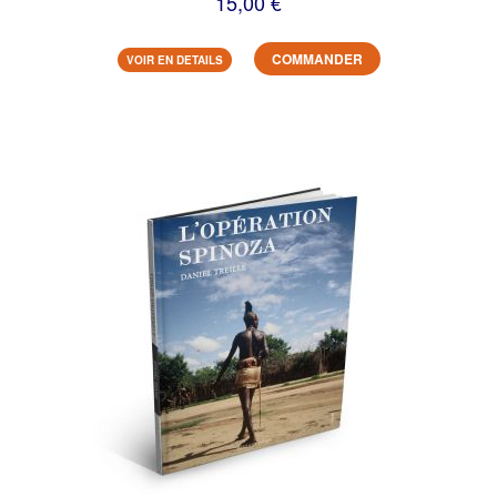
15,00 €
COMMANDER
VOIR EN DETAILS