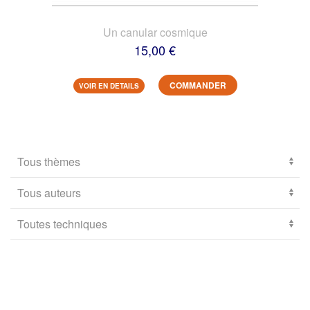
Un canular cosmique
15,00 €
COMMANDER
VOIR EN DETAILS