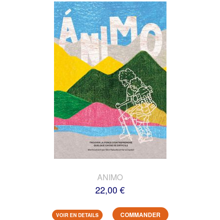
ANIMO
22,00 €
COMMANDER
VOIR EN DETAILS