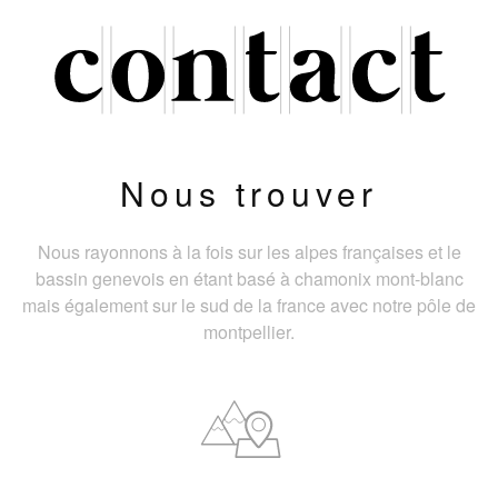
Nous trouver
Nous rayonnons à la fois sur les alpes françaises et le
bassin genevois en étant basé à chamonix mont-blanc
mais également sur le sud de la france avec notre pôle de
montpellier.