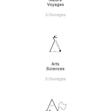
Voyages
3 Ouvrages
Arts
Sciences
5 Ouvrages