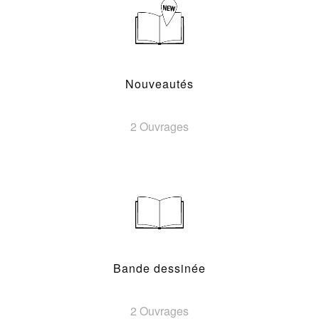
Nouveautés
2 Ouvrages
Bande dessinée
2 Ouvrages