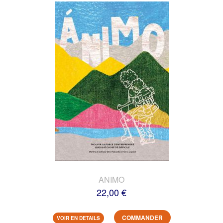
ANIMO
22,00 €
COMMANDER
VOIR EN DETAILS