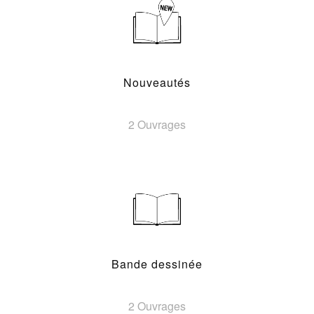
Nouveautés
2 Ouvrages
Bande dessinée
2 Ouvrages