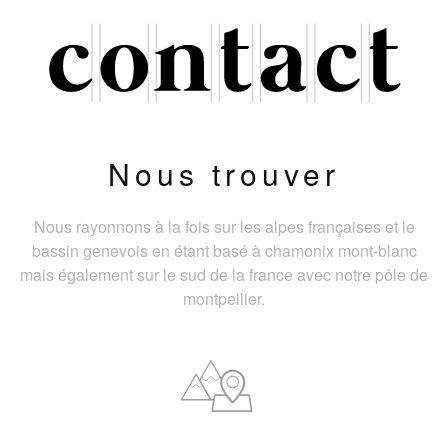
Nous trouver
Nous rayonnons à la fois sur les alpes françaises et le
bassin genevois en étant basé à chamonix mont-blanc
mais également sur le sud de la france avec notre pôle de
montpellier.