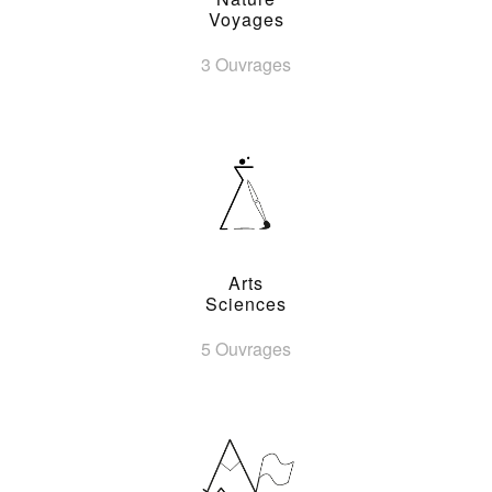
Voyages
3 Ouvrages
Arts
Sciences
5 Ouvrages