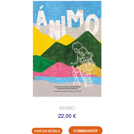
ANIMO
22,00 €
COMMANDER
VOIR EN DETAILS