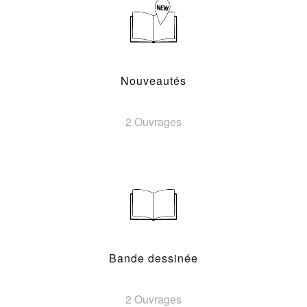
Nouveautés
2 Ouvrages
Bande dessinée
2 Ouvrages