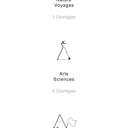
Voyages
3 Ouvrages
Arts
Sciences
5 Ouvrages