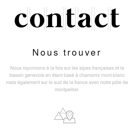
Nous trouver
Nous rayonnons à la fois sur les alpes françaises et le
bassin genevois en étant basé à chamonix mont-blanc
mais également sur le sud de la france avec notre pôle de
montpellier.