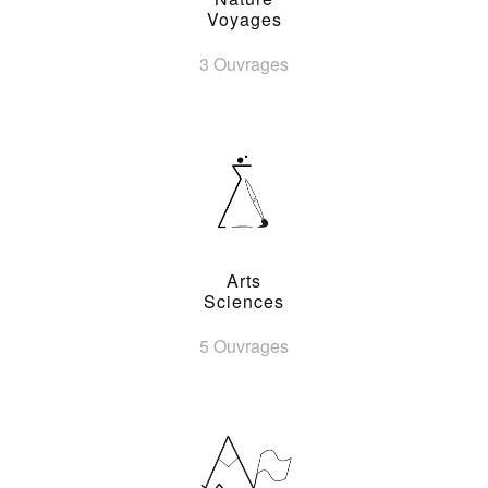
Voyages
3 Ouvrages
Arts
Sciences
5 Ouvrages