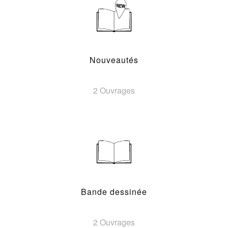
Nouveautés
2 Ouvrages
Bande dessinée
2 Ouvrages