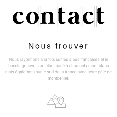
Nous trouver
Nous rayonnons à la fois sur les alpes françaises et le
bassin genevois en étant basé à chamonix mont-blanc
mais également sur le sud de la france avec notre pôle de
montpellier.