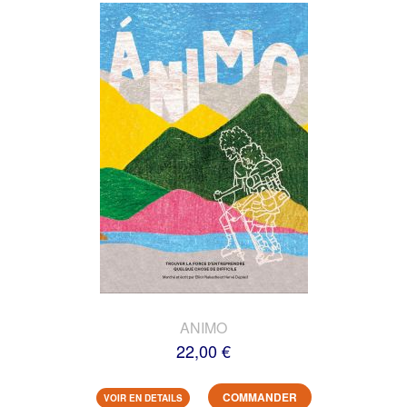
ANIMO
22,00 €
COMMANDER
VOIR EN DETAILS