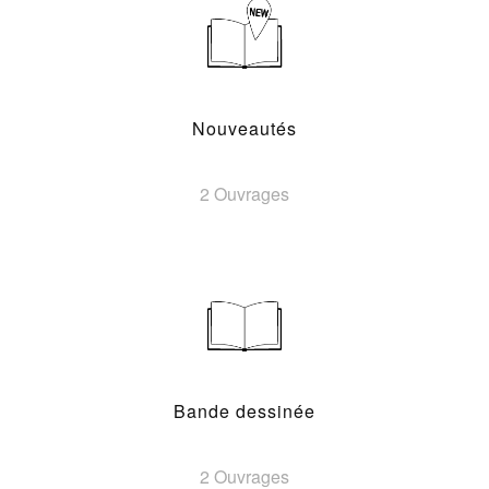
Nouveautés
2 Ouvrages
Bande dessinée
2 Ouvrages