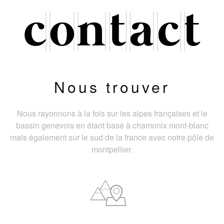
Nous trouver
Nous rayonnons à la fois sur les alpes françaises et le
bassin genevois en étant basé à chamonix mont-blanc
mais également sur le sud de la france avec notre pôle de
montpellier.