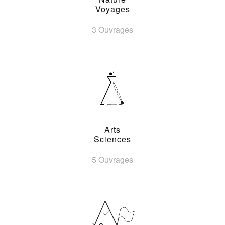
Voyages
3 Ouvrages
Arts
Sciences
5 Ouvrages