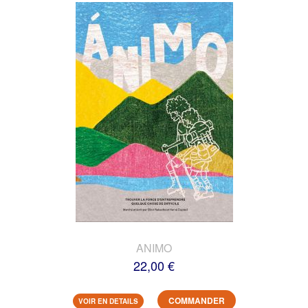
ANIMO
22,00 €
COMMANDER
VOIR EN DETAILS