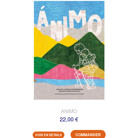
ANIMO
22,00 €
COMMANDER
VOIR EN DETAILS