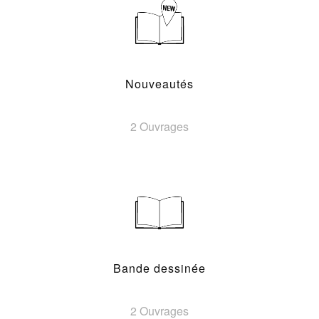
Nouveautés
2 Ouvrages
Bande dessinée
2 Ouvrages