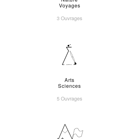
Voyages
3 Ouvrages
Arts
Sciences
5 Ouvrages