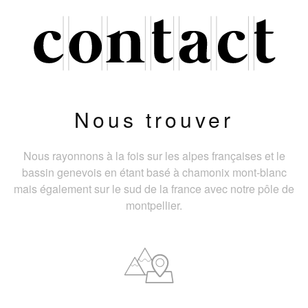
Nous trouver
Nous rayonnons à la fois sur les alpes françaises et le
bassin genevois en étant basé à chamonix mont-blanc
mais également sur le sud de la france avec notre pôle de
montpellier.