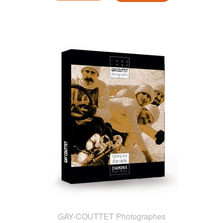
GAY-COUTTET Photographes