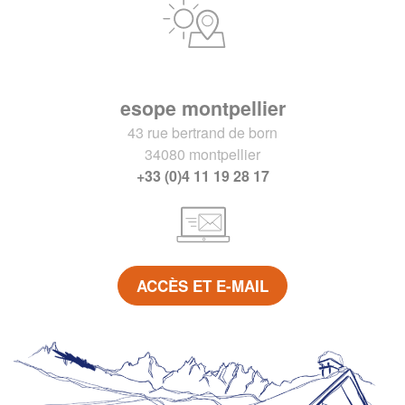
esope montpellier
43 rue bertrand de born
34080 montpellier
+33 (0)4 11 19 28 17
ACCÈS ET E-MAIL