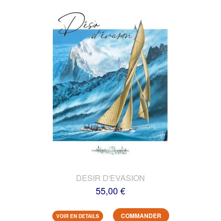
DESIR D'EVASION
55,00 €
COMMANDER
VOIR EN DETAILS