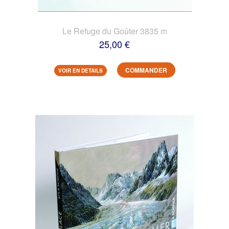
Le Refuge du Goûter 3835 m
25,00 €
COMMANDER
VOIR EN DETAILS