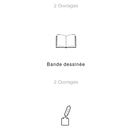
2 Ouvrages
Bande dessinée
2 Ouvrages