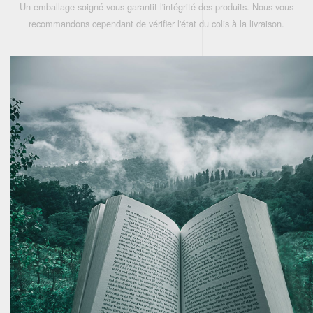
Un emballage soigné vous garantit l'intégrité des produits. Nous vous
recommandons cependant de vérifier l'état du colis à la livraison.