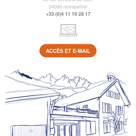
34080 montpellier
+33 (0)4 11 19 28 17
ACCÈS ET E-MAIL