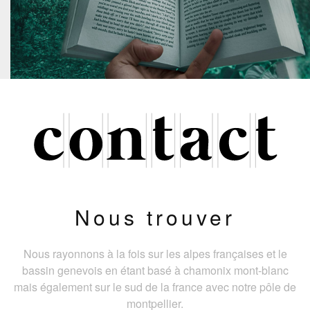
Nous trouver
Nous rayonnons à la fois sur les alpes françaises et le
bassin genevois en étant basé à chamonix mont-blanc
mais également sur le sud de la france avec notre pôle de
montpellier.