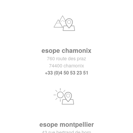
esope chamonix
760 route des praz
74400 chamonix
+33 (0)4 50 53 23 51
esope montpellier
43 rue bertrand de born