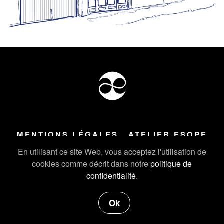
MENTIONS LÉGALES
ATELIER ESOPE
Tous droits réservés ©
2026
Atelier Esope Chamonix
En utilisant ce site Web, vous acceptez l'utilisation de
cookies comme décrit dans notre
politique de
confidentialité
.
Ok