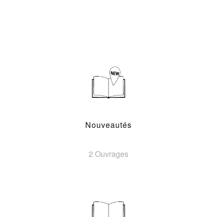
Nouveautés
2 Ouvrages