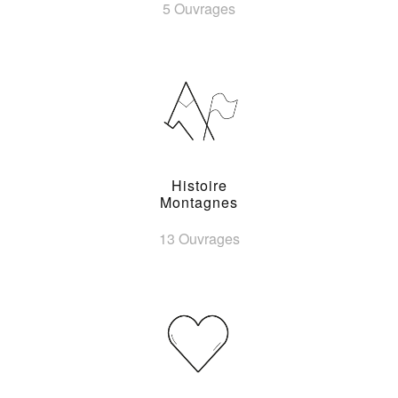
5 Ouvrages
Histoire
Montagnes
13 Ouvrages