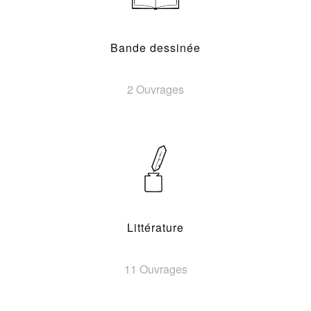
Bande dessinée
2 Ouvrages
Littérature
11 Ouvrages