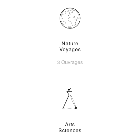
Nature
Voyages
3 Ouvrages
Arts
Sciences