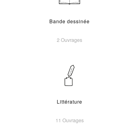
Bande dessinée
2 Ouvrages
Littérature
11 Ouvrages