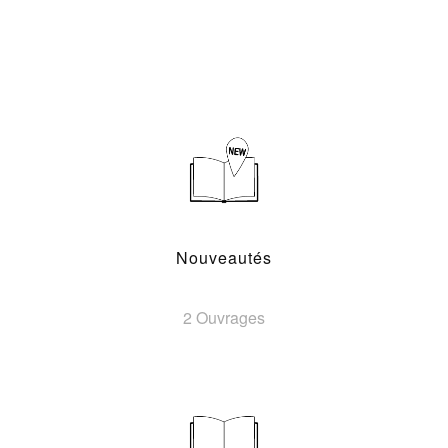
Nouveautés
2 Ouvrages