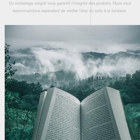
Un emballage soigné vous garantit l'intégrité des produits. Nous vous
recommandons cependant de vérifier l'état du colis à la livraison.