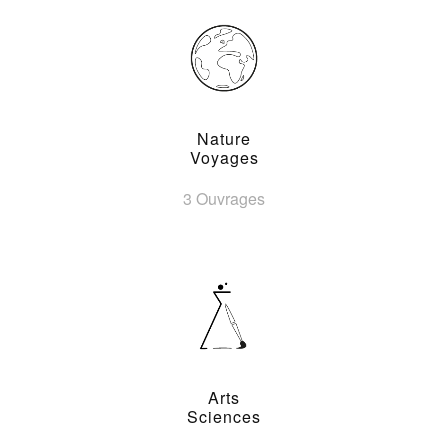
Nature
Voyages
3 Ouvrages
Arts
Sciences