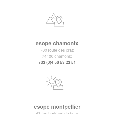
esope chamonix
760 route des praz
74400 chamonix
+33 (0)4 50 53 23 51
esope montpellier
43 rue bertrand de born