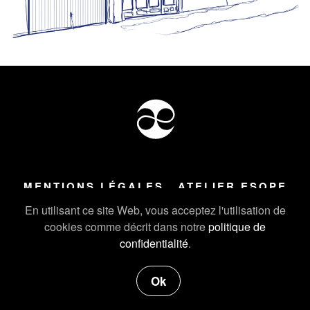
MENTIONS LÉGALES
ATELIER ESOPE
Tous droits réservés ©
2026
Atelier Esope Chamonix
En utilisant ce site Web, vous acceptez l'utilisation de
cookies comme décrit dans notre
politique de
confidentialité
.
Ok