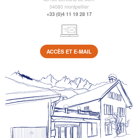
34080 montpellier
+33 (0)4 11 19 28 17
ACCÈS ET E-MAIL