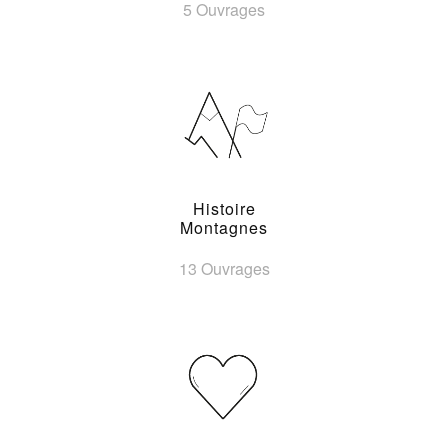
5 Ouvrages
Histoire
Montagnes
13 Ouvrages