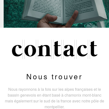
Nous trouver
Nous rayonnons à la fois sur les alpes françaises et le
bassin genevois en étant basé à chamonix mont-blanc
mais également sur le sud de la france avec notre pôle de
montpellier.