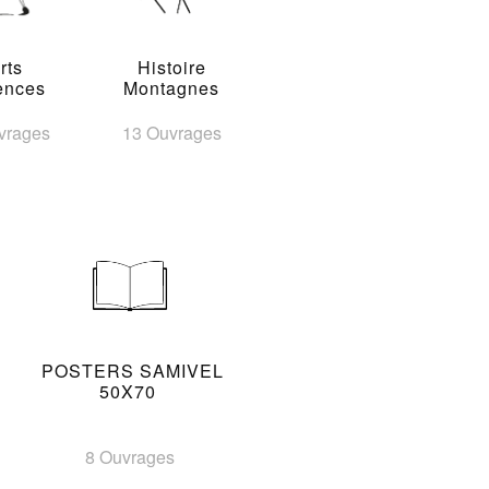
rts
Histoire
ences
Montagnes
vrages
13 Ouvrages
POSTERS SAMIVEL
50X70
8 Ouvrages