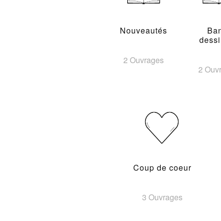
Nouveautés
Ba
dess
2 Ouvrages
2 Ouv
Coup de coeur
3 Ouvrages