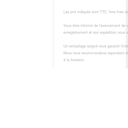
Les prix indiqués sont TTC, hors frais de
Vous êtes informé de l'avancement de
enregistrement et son expédition vous so
Un emballage soigné vous garantit l'inté
Nous vous recommandons cependant de vé
à la livraison.