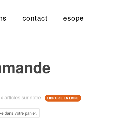
ns
contact
esope
mmande
 articles sur notre
LIBRAIRIE EN LIGNE
ve dans votre panier.