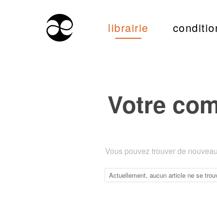
librairie
conditio
Votre co
Vous pouvez trouver de nouveaux
Actuellement, aucun article ne se trou