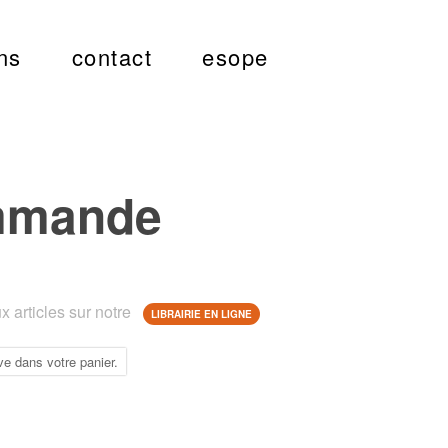
ns
contact
esope
mmande
 articles sur notre
LIBRAIRIE EN LIGNE
ve dans votre panier.