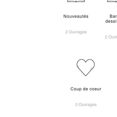
Nouveautés
Ba
dess
2 Ouvrages
2 Ouv
Coup de coeur
3 Ouvrages