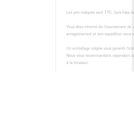
Les prix indiqués sont TTC, hors frais de
Vous êtes informé de l'avancement de
enregistrement et son expédition vous so
Un emballage soigné vous garantit l'inté
Nous vous recommandons cependant de vé
à la livraison.