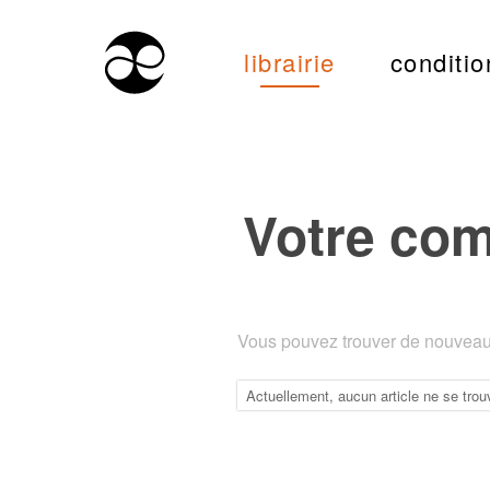
librairie
conditio
Votre co
Vous pouvez trouver de nouveaux
Actuellement, aucun article ne se trou