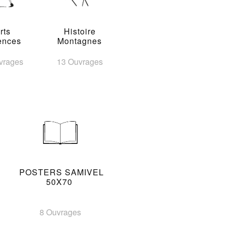
rts
Histoire
ences
Montagnes
vrages
13 Ouvrages
POSTERS SAMIVEL
50X70
8 Ouvrages