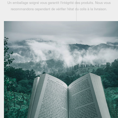
Un emballage soigné vous garantit l'intégrité des produits. Nous vous
recommandons cependant de vérifier l'état du colis à la livraison.