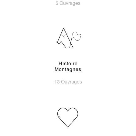
5 Ouvrages
Histoire
Montagnes
13 Ouvrages