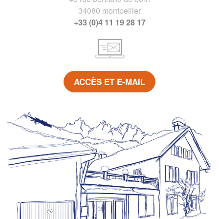
34080 montpellier
+33 (0)4 11 19 28 17
ACCÈS ET E-MAIL