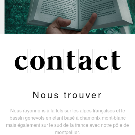
Nous trouver
Nous rayonnons à la fois sur les alpes françaises et le
bassin genevois en étant basé à chamonix mont-blanc
mais également sur le sud de la france avec notre pôle de
montpellier.