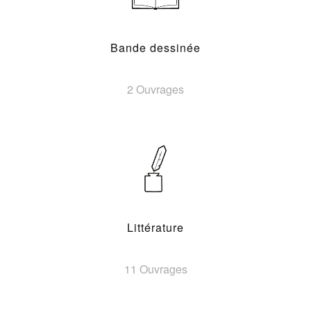
Bande dessinée
2 Ouvrages
Littérature
11 Ouvrages