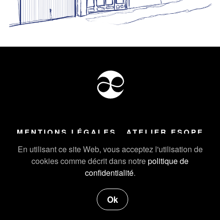
MENTIONS LÉGALES
ATELIER ESOPE
Tous droits réservés ©
2026
Atelier Esope Chamonix
En utilisant ce site Web, vous acceptez l'utilisation de
cookies comme décrit dans notre
politique de
confidentialité
.
Ok