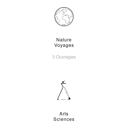
Nature
Voyages
3 Ouvrages
Arts
Sciences