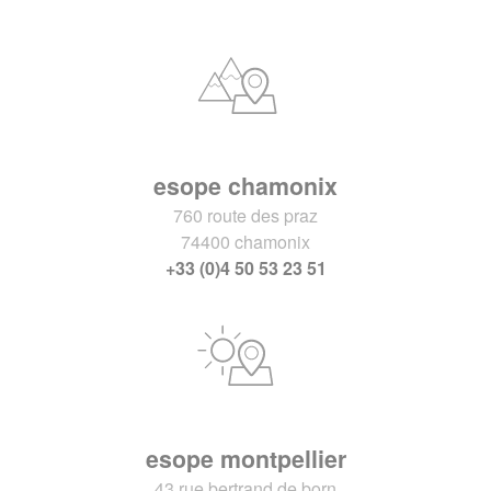
esope chamonix
760 route des praz
74400 chamonix
+33 (0)4 50 53 23 51
esope montpellier
43 rue bertrand de born