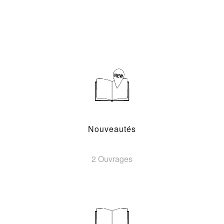
Nouveautés
2 Ouvrages