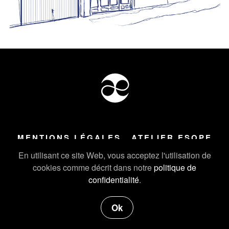
MENTIONS LÉGALES
ATELIER ESOPE
Tous droits réservés ©
2026
Atelier Esope Chamonix
En utilisant ce site Web, vous acceptez l'utilisation de
cookies comme décrit dans notre
politique de
confidentialité
.
Ok