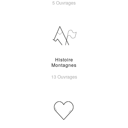
5 Ouvrages
Histoire
Montagnes
13 Ouvrages