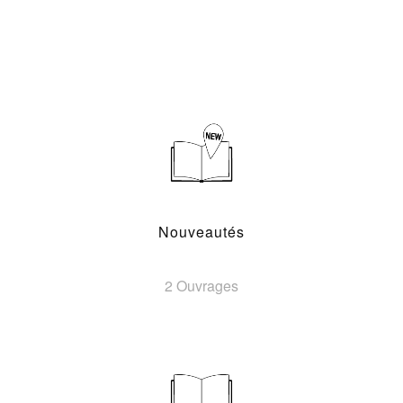
Nouveautés
2 Ouvrages