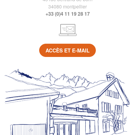
34080 montpellier
+33 (0)4 11 19 28 17
ACCÈS ET E-MAIL