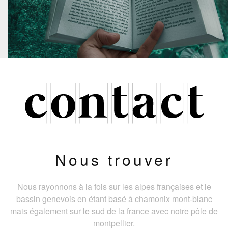
Nous trouver
Nous rayonnons à la fois sur les alpes françaises et le
bassin genevois en étant basé à chamonix mont-blanc
mais également sur le sud de la france avec notre pôle de
montpellier.