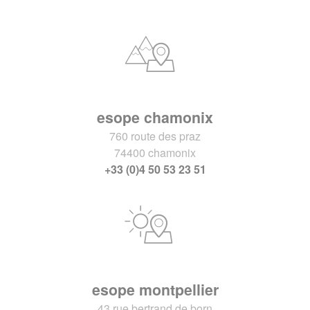
esope chamonix
760 route des praz
74400 chamonix
+33 (0)4 50 53 23 51
esope montpellier
43 rue bertrand de born