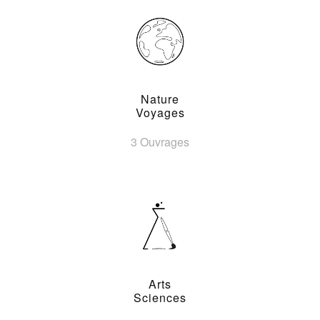
Nature
Voyages
3 Ouvrages
Arts
Sciences