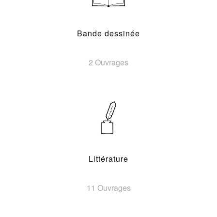
Bande dessinée
2 Ouvrages
Littérature
11 Ouvrages