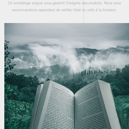
Un emballage soigné vous garantit l'intégrité des produits. Nous vous
recommandons cependant de vérifier l'état du colis à la livraison.