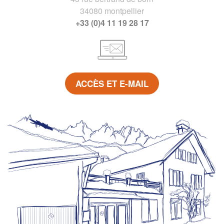
34080 montpellier
+33 (0)4 11 19 28 17
ACCÈS ET E-MAIL