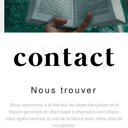
Nous trouver
Nous rayonnons à la fois sur les alpes françaises et le
bassin genevois en étant basé à chamonix mont-blanc
mais également sur le sud de la france avec notre pôle de
montpellier.