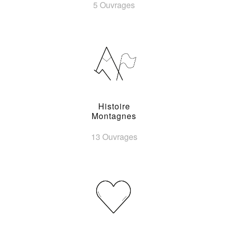
5 Ouvrages
Histoire
Montagnes
13 Ouvrages