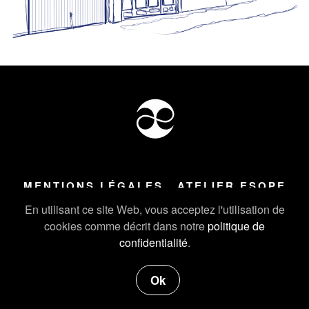
MENTIONS LÉGALES
ATELIER ESOPE
Tous droits réservés ©
2026
Atelier Esope Chamonix
En utilisant ce site Web, vous acceptez l'utilisation de
cookies comme décrit dans notre
politique de
confidentialité
.
Ok