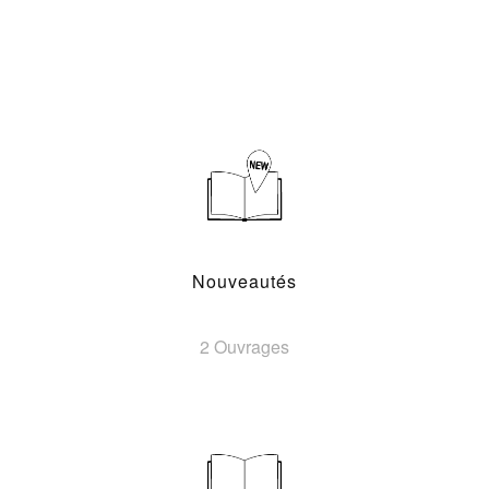
Nouveautés
2 Ouvrages