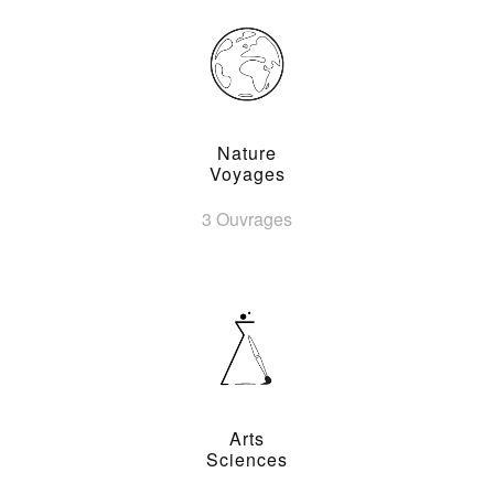
Nature
Voyages
3 Ouvrages
Arts
Sciences