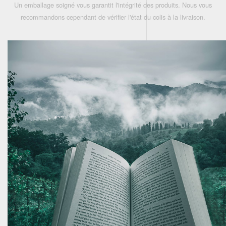
Un emballage soigné vous garantit l'intégrité des produits. Nous vous
recommandons cependant de vérifier l'état du colis à la livraison.