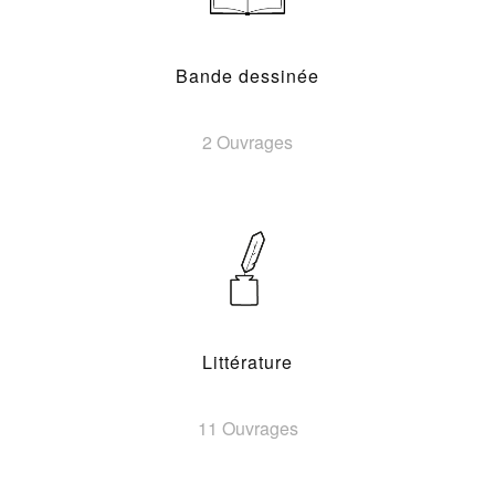
Bande dessinée
2 Ouvrages
Littérature
11 Ouvrages