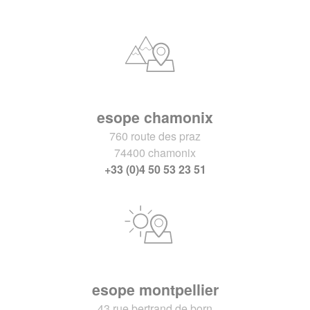
esope chamonix
760 route des praz
74400 chamonix
+33 (0)4 50 53 23 51
esope montpellier
43 rue bertrand de born