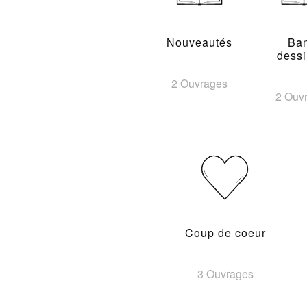
Nouveautés
Ba
dess
2 Ouvrages
2 Ouv
Coup de coeur
3 Ouvrages