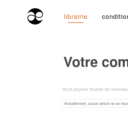
librairie
conditio
Votre co
Vous pouvez trouver de nouveaux
Actuellement, aucun article ne se trou