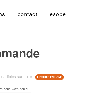
ns
contact
esope
mmande
 articles sur notre
LIBRAIRIE EN LIGNE
ve dans votre panier.