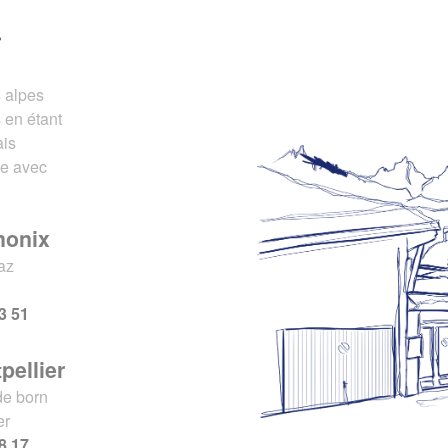
r
s alpes
 en étant
ais
ce avec
monix
az
x
3 51
pellier
de born
er
8 17