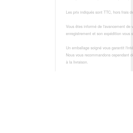
Les prix indiqués sont TTC, hors frais de
Vous êtes informé de l'avancement de
enregistrement et son expédition vous so
Un emballage soigné vous garantit l'inté
Nous vous recommandons cependant de vé
à la livraison.