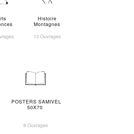
rts
Histoire
ences
Montagnes
vrages
13 Ouvrages
POSTERS SAMIVEL
50X70
8 Ouvrages