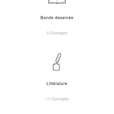
Bande dessinée
2 Ouvrages
Littérature
11 Ouvrages