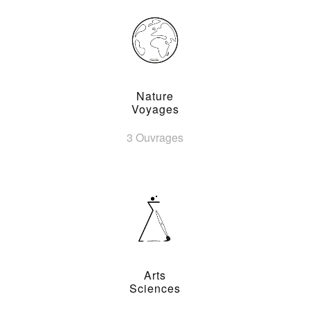
Nature
Voyages
3 Ouvrages
Arts
Sciences