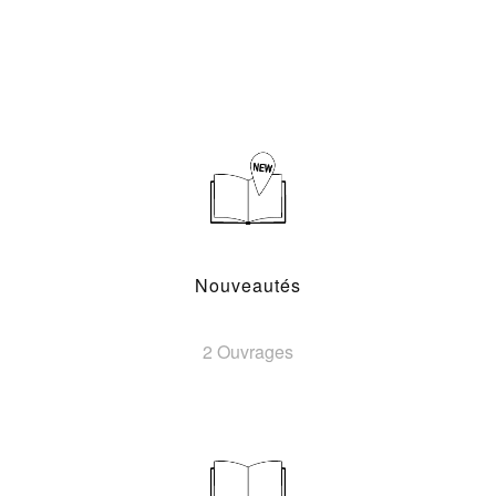
Nouveautés
2 Ouvrages