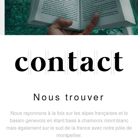
Nous trouver
Nous rayonnons à la fois sur les alpes françaises et le
bassin genevois en étant basé à chamonix mont-blanc
mais également sur le sud de la france avec notre pôle de
montpellier.