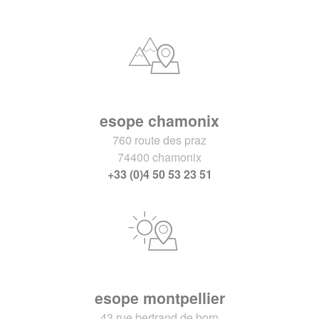
esope chamonix
760 route des praz
74400 chamonix
+33 (0)4 50 53 23 51
esope montpellier
43 rue bertrand de born