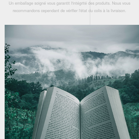
Un emballage soigné vous garantit l'intégrité des produits. Nous vous
recommandons cependant de vérifier l'état du colis à la livraison.