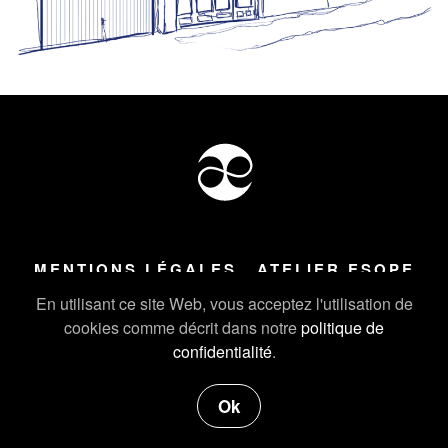
MENTIONS LÉGALES
ATELIER ESOPE
Tous droits réservés ©
2026
Atelier Esope Chamonix
En utilisant ce site Web, vous acceptez l'utilisation de
cookies comme décrit dans notre
politique de
confidentialité
.
Ok