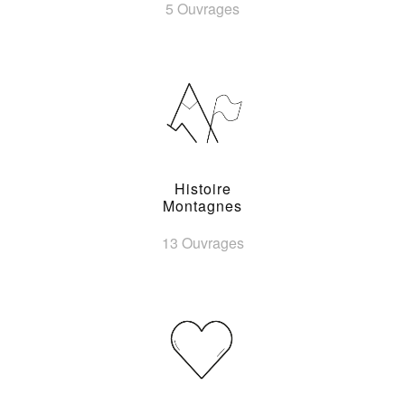
5 Ouvrages
Histoire
Montagnes
13 Ouvrages