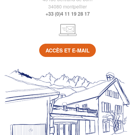
34080 montpellier
+33 (0)4 11 19 28 17
ACCÈS ET E-MAIL