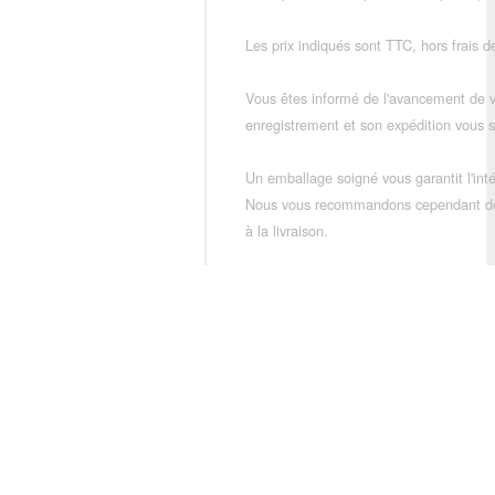
Les prix indiqués sont TTC, hors frais de
Vous êtes informé de l'avancement de
enregistrement et son expédition vous so
Un emballage soigné vous garantit l'inté
Nous vous recommandons cependant de vé
à la livraison.