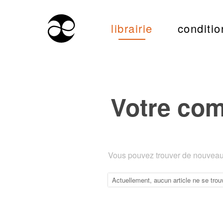
librairie
conditio
Votre co
Vous pouvez trouver de nouveaux
Actuellement, aucun article ne se trou