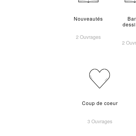
Nouveautés
Ba
dess
2 Ouvrages
2 Ouv
Coup de coeur
3 Ouvrages