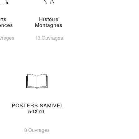
rts
Histoire
ences
Montagnes
vrages
13 Ouvrages
POSTERS SAMIVEL
50X70
8 Ouvrages