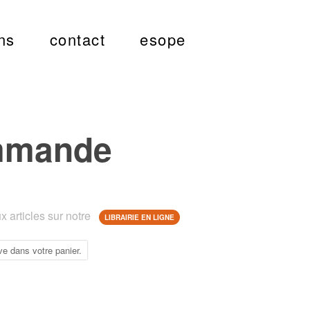
ns
contact
esope
mmande
 articles sur notre
LIBRAIRIE EN LIGNE
ve dans votre panier.