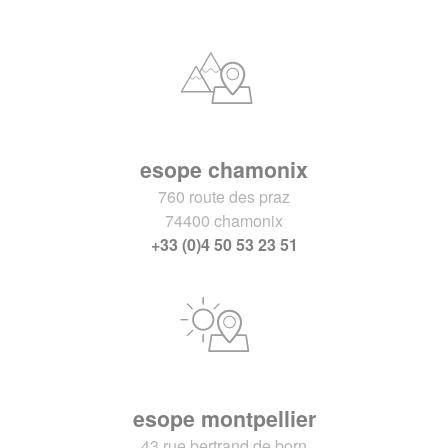
esope chamonix
760 route des praz
74400 chamonix
+33 (0)4 50 53 23 51
esope montpellier
43 rue bertrand de born