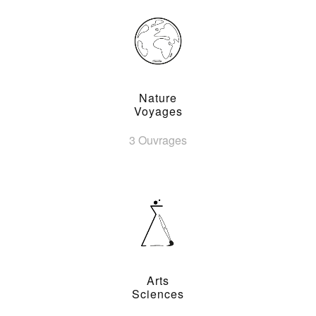
Nature
Voyages
3 Ouvrages
Arts
Sciences