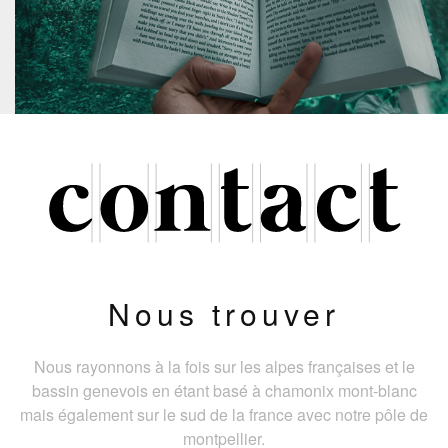
Nous trouver
Nous rayonnons à la fois sur les alpes françaises et le
bassin genevois en étant basé à chamonix mont-blanc
mais également sur le sud de la france avec notre pôle de
montpellier.