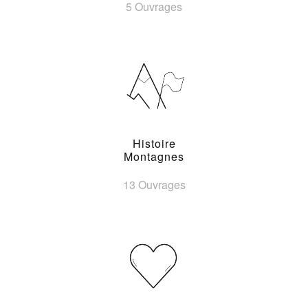
5 Ouvrages
Histoire
Montagnes
13 Ouvrages