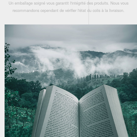
Un emballage soigné vous garantit l'intégrité des produits. Nous vous
recommandons cependant de vérifier l'état du colis à la livraison.