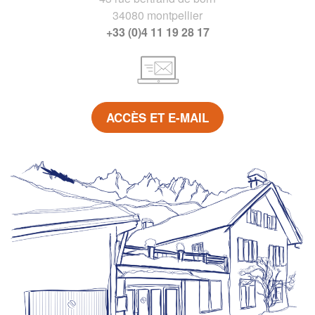
34080 montpellier
+33 (0)4 11 19 28 17
ACCÈS ET E-MAIL