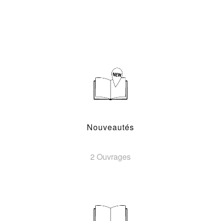
Nouveautés
2 Ouvrages