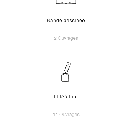
Bande dessinée
2 Ouvrages
Littérature
11 Ouvrages