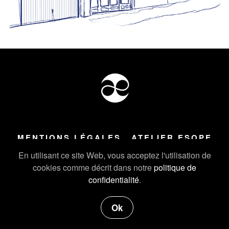
MENTIONS LÉGALES
ATELIER ESOPE
Tous droits réservés ©
2026
Atelier Esope Chamonix
En utilisant ce site Web, vous acceptez l'utilisation de
cookies comme décrit dans notre
politique de
confidentialité
.
Ok