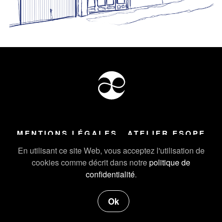
MENTIONS LÉGALES
ATELIER ESOPE
Tous droits réservés ©
2026
Atelier Esope Chamonix
En utilisant ce site Web, vous acceptez l'utilisation de
cookies comme décrit dans notre
politique de
confidentialité
.
Ok