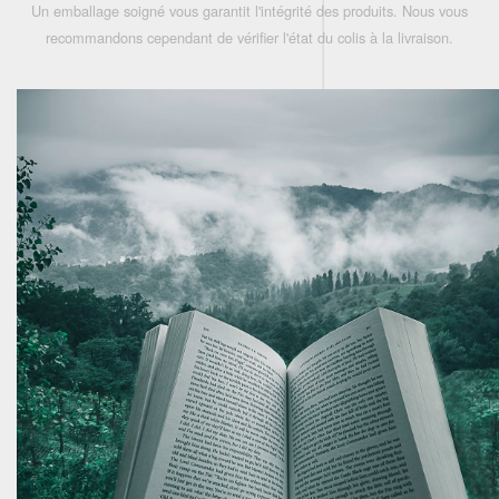
Un emballage soigné vous garantit l'intégrité des produits. Nous vous
recommandons cependant de vérifier l'état du colis à la livraison.