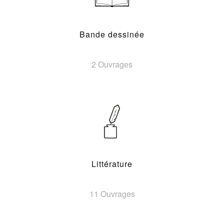
Bande dessinée
2 Ouvrages
Littérature
11 Ouvrages