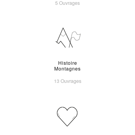
5 Ouvrages
Histoire
Montagnes
13 Ouvrages