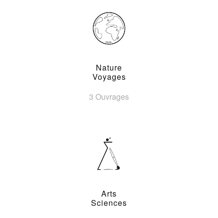
Nature
Voyages
3 Ouvrages
Arts
Sciences