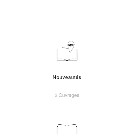
Nouveautés
2 Ouvrages