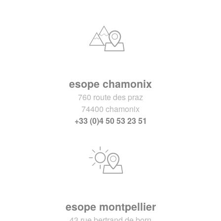
esope chamonix
760 route des praz
74400 chamonix
+33 (0)4 50 53 23 51
esope montpellier
43 rue bertrand de born