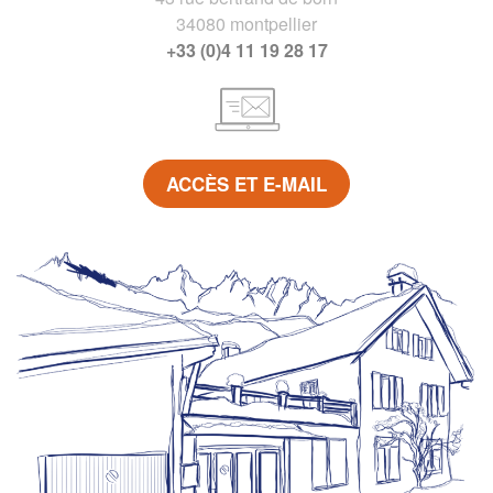
34080 montpellier
+33 (0)4 11 19 28 17
ACCÈS ET E-MAIL