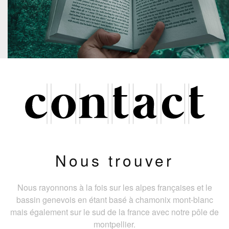
Nous trouver
Nous rayonnons à la fois sur les alpes françaises et le
bassin genevois en étant basé à chamonix mont-blanc
mais également sur le sud de la france avec notre pôle de
montpellier.